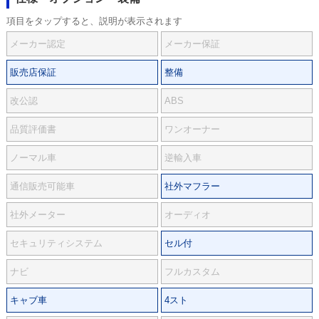
項目をタップすると、説明が表示されます
メーカー認定
メーカー保証
販売店保証
整備
改公認
ABS
品質評価書
ワンオーナー
ノーマル車
逆輸入車
通信販売可能車
社外マフラー
社外メーター
オーディオ
セキュリティシステム
セル付
ナビ
フルカスタム
キャブ車
4スト