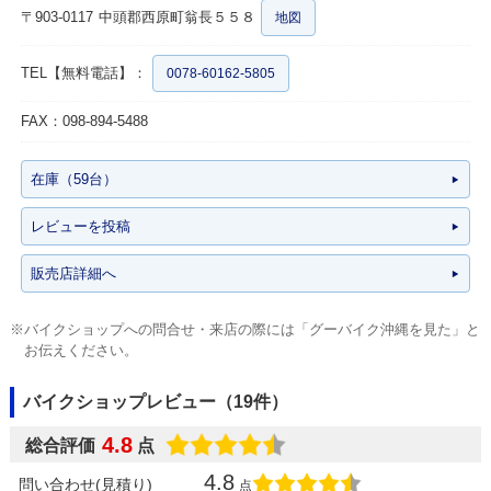
〒903-0117
中頭郡西原町翁長５５８
地図
TEL【無料電話】：
0078-60162-5805
FAX：098-894-5488
在庫（59台）
レビューを投稿
販売店詳細へ
※バイクショップへの問合せ・来店の際には「グーバイク沖縄を見た」と
お伝えください。
バイクショップレビュー（19件）
4.8
総合評価
点
4.8
問い合わせ(見積り)
点