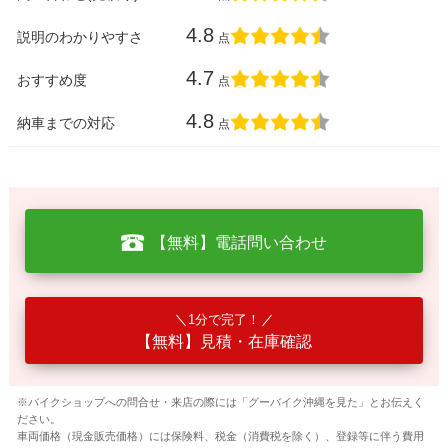
4.8
説明のわかりやすさ
点
4.7
おすすめ度
点
4.8
納車までの対応
点
【無料】電話問い合わせ
1分で完了！
【無料】見積・在庫確認
※バイクショップへの問合せ・来店の際には「グーバイク沖縄を見た」とお伝えく
ださい。
車両価格（現金販売価格）には保険料、税金（消費税を除く）、登録等に伴う費用