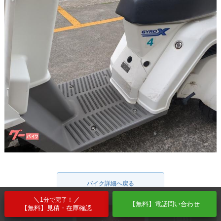
バイク詳細へ戻る
1分で完了！
【無料】電話問い合わせ
【無料】見積・在庫確認
1分で完了！
【無料】