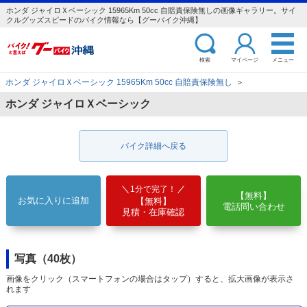
ホンダ ジャイロＸベーシック 15965Km 50cc 自賠責保険無しの画像ギャラリー。サイ
クルグッズスピードのバイク情報なら【グーバイク沖縄】
検索
マイページ
メニュー
ホンダ ジャイロＸベーシック 15965Km 50cc 自賠責保険無し
＞
ホンダ ジャイロＸベーシック
バイク詳細へ戻る
1分で完了！
【無料】
お気に入りに追加
【無料】
電話問い合わせ
見積・在庫確認
写真（40枚）
画像をクリック（スマートフォンの場合はタップ）すると、拡大画像が表示さ
れます