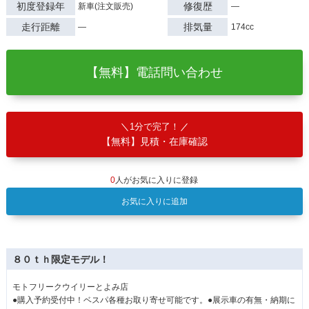
初度登録年
修復歴
新車(注文販売)
―
走行距離
排気量
―
174cc
【無料】電話問い合わせ
1分で完了！
【無料】見積・在庫確認
0
人がお気に入りに登録
お気に入りに追加
８０ｔｈ限定モデル！
モトフリークウイリーとよみ店
●購入予約受付中！ベスパ各種お取り寄せ可能です。●展示車の有無・納期に