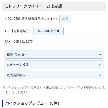
モトフリークウイリー とよみ店
〒901-0201
豊見城市真玉橋１３１−３
地図
TEL【無料電話】：
0078-60162-6600
FAX：098-851-1577
在庫（196台）
レビューを投稿
販売店詳細へ
※バイクショップへの問合せ・来店の際には「グーバイク沖縄を見た」と
お伝えください。
バイクショップレビュー（8件）