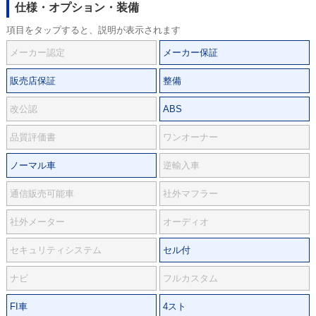
仕様・オプション・装備
項目をタップすると、説明が表示されます
メーカー認定
メーカー保証
販売店保証
整備
改公認
ABS
品質評価書
ワンオーナー
ノーマル車
逆輸入車
通信販売可能車
社外マフラー
社外メーター
オーディオ
セキュリティシステム
セル付
ナビ
フルカスタム
FI車
4スト