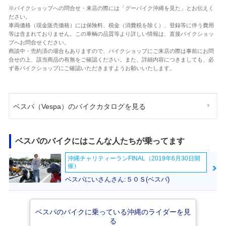
※バイクショップへの問合せ・来店の際には「グーバイク沖縄を見た」とお伝えく
ださい。
車両価格（現金販売価格）には保険料、税金（消費税を除く）、登録等に伴う費用
等は含まれておりません。この車輌の品質等より詳しい情報は、直接バイクショッ
プへお問合せください。
商談中・売約済の場合もありますので、バイクショップにご来店の際は事前にお問
合せの上、該当商品の有無をご確認ください。また、詳細内容につきましても、必
ず各バイクショップにご確認いただきますようお願いいたします。
ベスパ（Vespa）のバイクカタログを見る
ベスパのバイクにはこんな人たちが乗ってます
沖縄チャリティーランFINAL（2019年6月30日開
催）
ベスパにいさんさん:５０Ｓ(ベスパ)
ベスパのバイクに乗っている沖縄のライダーを見
る