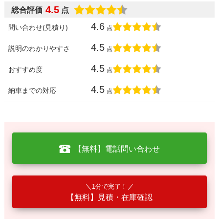
4.5
総合評価
点
4.6
問い合わせ(見積り)
点
4.5
説明のわかりやすさ
点
4.5
おすすめ度
点
4.5
納車までの対応
点
【無料】電話問い合わせ
1分で完了！
【無料】見積・在庫確認