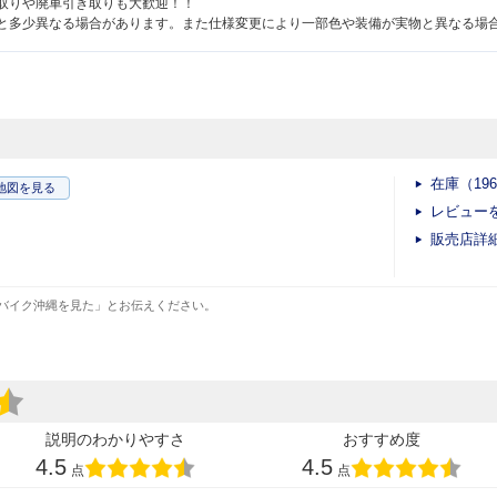
取りや廃車引き取りも大歓迎！！
と多少異なる場合があります。また仕様変更により一部色や装備が実物と異なる場
在庫（19
地図
を見る
レビュー
販売店詳
バイク沖縄を見た」とお伝えください。
説明のわかりやすさ
おすすめ度
4.5
4.5
点
点