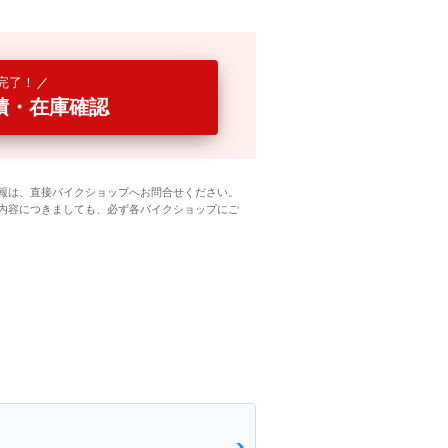
完了！
積・在庫確認
報は、直接バイクショップへお問合せください。
内容につきましても、必ず各バイクショップにご