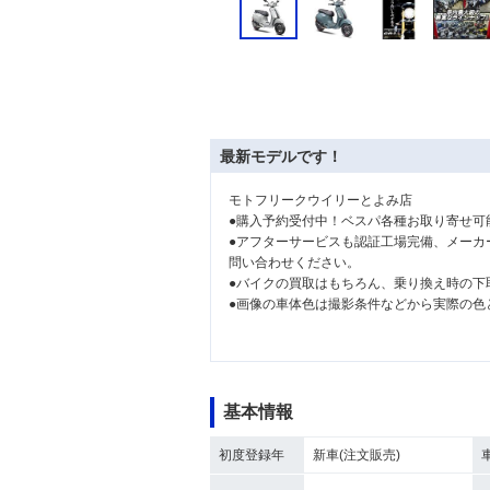
最新モデルです！
モトフリークウイリーとよみ店
●購入予約受付中！ベスパ各種お取り寄せ可
●アフターサービスも認証工場完備、メーカ
問い合わせください。
●バイクの買取はもちろん、乗り換え時の下
●画像の車体色は撮影条件などから実際の色
基本情報
初度登録年
新車(注文販売)