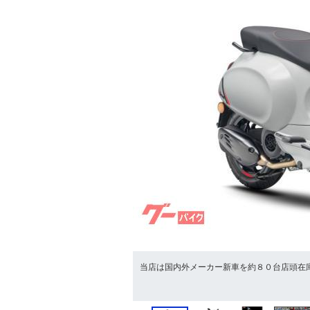
当店は国内外メーカー新車を約８０台店頭在