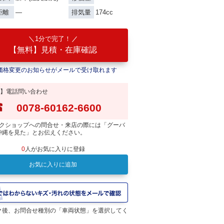
―
174cc
距離
排気量
1分で完了！
【無料】見積・在庫確認
価格変更のお知らせがメールで受け取れます
】電話問い合わせ
0078-60162-6600
クショップへの問合せ・来店の際には「グーバ
沖縄を見た」とお伝えください。
0
人がお気に入りに登録
お気に入りに追加
ク後、お問合せ種別の「車両状態」を選択してく