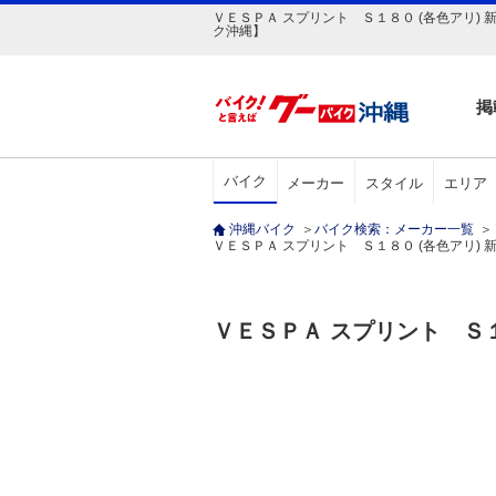
ＶＥＳＰＡ スプリント Ｓ１８０ (各色アリ) 
ク沖縄】
掲
バイク
メーカー
スタイル
エリア
沖縄バイク
＞
バイク検索：メーカー一覧
＞
ＶＥＳＰＡ スプリント Ｓ１８０ (各色アリ) 新車
ＶＥＳＰＡ スプリント Ｓ