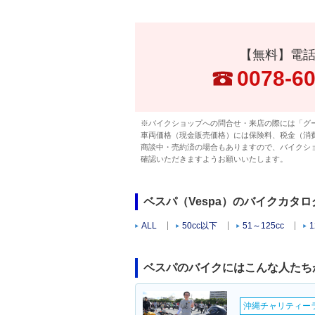
【無料】電
0078-6
※バイクショップへの問合せ・来店の際には「グ
車両価格（現金販売価格）には保険料、税金（消
商談中・売約済の場合もありますので、バイクシ
確認いただきますようお願いいたします。
ベスパ（Vespa）のバイクカタ
ALL
50cc以下
51～125cc
1
ベスパのバイクにはこんな人たち
沖縄チャリティーラン