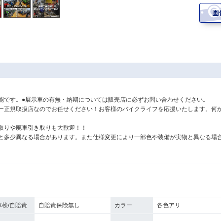
能です。●展示車の有無・納期については販売店に必ずお問い合わせください。
ー正規取扱店なのでお任せください！お客様のバイクライフを応援いたします。何
取りや廃車引き取りも大歓迎！！
と多少異なる場合があります。また仕様変更により一部色や装備が実物と異なる場
車検/自賠責
自賠責保険無し
カラー
各色アリ