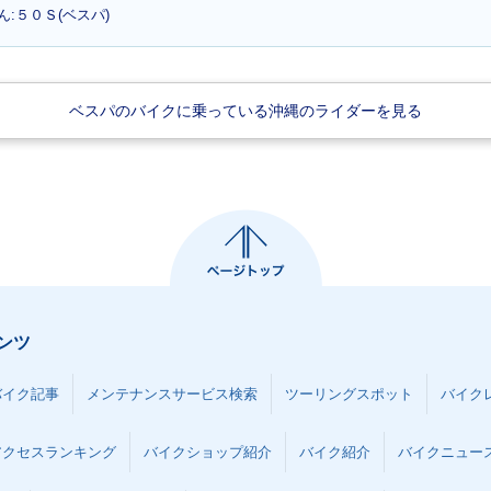
:５０Ｓ(ベスパ)
ベスパのバイクに乗っている沖縄のライダーを見る
ンツ
バイク記事
メンテナンスサービス検索
ツーリングスポット
バイク
アクセスランキング
バイクショップ紹介
バイク紹介
バイクニュー