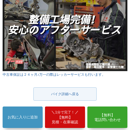
中古車保証は２４ヶ月♪万一の際はレッカーサービスも行います。
バイク詳細へ戻る
1分で完了！
【無料】
お気に入りに追加
【無料】
電話問い合わせ
見積・在庫確認