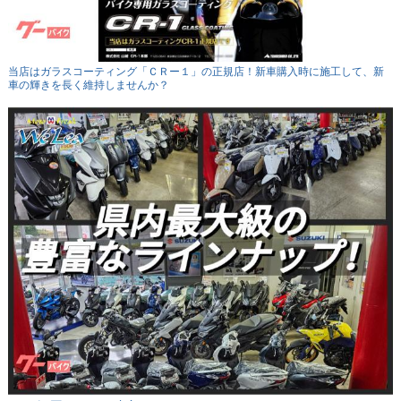
当店はガラスコーティング「ＣＲー１」の正規店！新車購入時に施工して、新
車の輝きを長く維持しませんか？