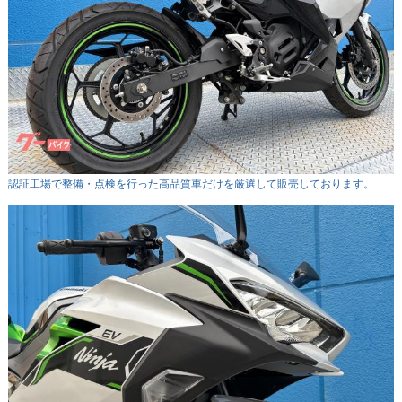
認証工場で整備・点検を行った高品質車だけを厳選して販売しております。