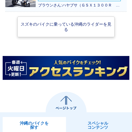
ブラウンさん:ハヤブサ（ＧＳＸ１３００Ｒ Ｈａｙａｂｕｓａ）(スズキ)
スズキのバイクに乗っている沖縄のライダーを見
る
沖縄のバイクを
スペシャル
探す
コンテンツ