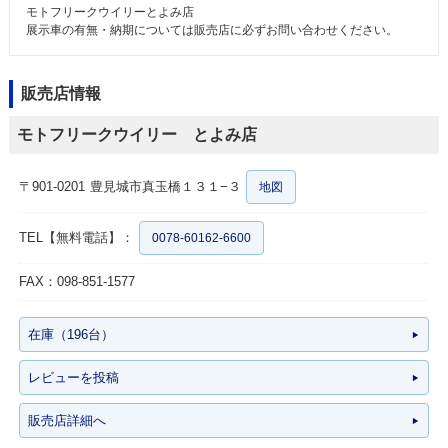
モトフリークウイリーとよみ店
展示車の有無・納期については販売店に必ずお問い合わせください。
販売店情報
モトフリークウイリー とよみ店
〒901-0201
豊見城市真玉橋１３１−３
地図
TEL【無料電話】：
0078-60162-6600
FAX：098-851-1577
在庫（196台）
レビューを投稿
販売店詳細へ