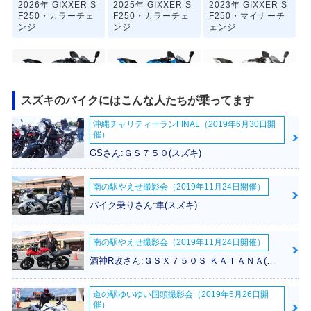
2026年 GIXXER S
2025年 GIXXER S
2023年 GIXXER S
F250・カラーチェ
F250・カラーチェ
F250・マイナーチ
ンジ
ンジ
ェンジ
スズキのバイクにはこんな人たちが乗ってます
沖縄チャリティーランFINAL（2019年6月30日開
2021年 GIXXER S
2020年 GIXXER S
2019年 GIXXER S
催）
F250・カラーチェ
F250・新登場
F250
ンジ
GSさん:ＧＳ７５０(スズキ)
南の駅やえせ撮影会（2019年11月24日開催）
バイク乗りさん:隼(スズキ)
南の駅やえせ撮影会（2019年11月24日開催）
酒神R改さん:ＧＳＸ７５０Ｓ ＫＡＴＡＮＡ(スズキ)
道の駅ゆいゆい国頭撮影会（2019年5月26日開
催）