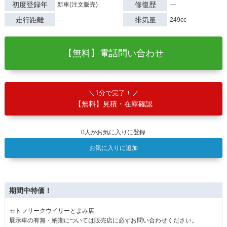
初度登録年
修復歴
新車(注文販売)
―
走行距離
排気量
―
249cc
【無料】電話問い合わせ
1分で完了！
【無料】見積・在庫確認
0
人がお気に入りに登録
お気に入りに追加
期間中特価！
モトフリークウイリーとよみ店
展示車の有無・納期については販売店に必ずお問い合わせください。