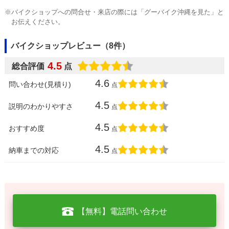
※バイクショップへの問合せ・来店の際には「グーバイク沖縄を見た」と
お伝えください。
バイクショップレビュー（8件）
4.5
総合評価
点
4.6
問い合わせ(見積り)
点
4.5
説明のわかりやすさ
点
4.5
おすすめ度
点
4.5
納車までの対応
点
【無料】電話問い合わせ