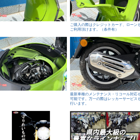
ご購入の際はクレジットカード、ローン
ご利用頂けます。（条件有）
最新車種のメンテナンス・リコール対応
可能です。万一の際はレッカーサービス
行います。