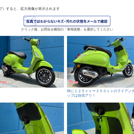
プ）すると、拡大画像が表示されます
クリック後、お問合せ種別の「車両状態」を選択してください
特に１２５ｃｃ〜２５０ｃｃのライアン
ップは自信アリ！