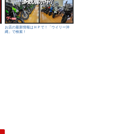
お店の最新情報はＨＰで！「ウイリー沖
縄」で検索！