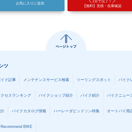
1分で完了！
お気に入りに追加
【無料】見積・在庫確認
ンツ
バイク記事
メンテナンスサービス検索
ツーリングスポット
バイク
アクセスランキング
バイクショップ紹介
バイク紹介
バイクニュー
紹介
バイクカタログ情報
ハーレーダビッドソン特集
オートバイ用品な
Recommend BIKE