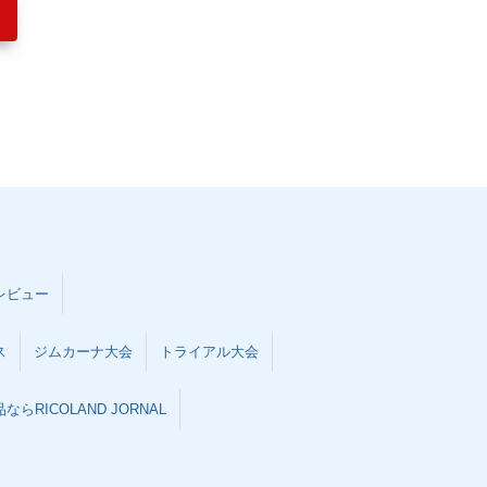
レビュー
ス
ジムカーナ大会
トライアル大会
らRICOLAND JORNAL