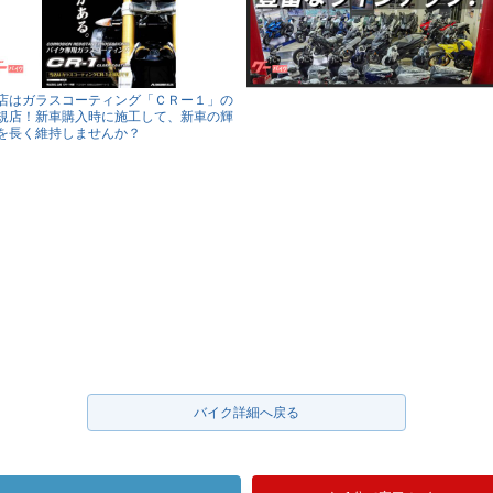
店はガラスコーティング「ＣＲー１」の
規店！新車購入時に施工して、新車の輝
を長く維持しませんか？
バイク詳細へ戻る