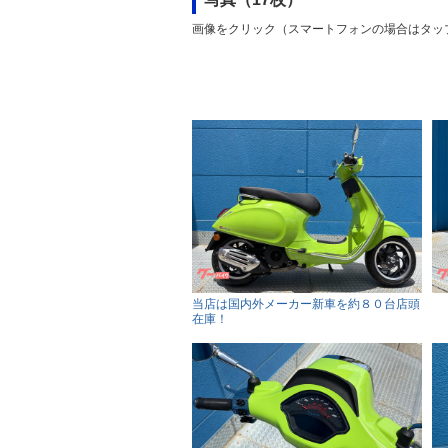
画像をクリック（スマートフォンの場合はタッ
当店は国内外メーカー新車を約８０台店頭
在庫！