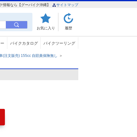
イク情報なら【グーバイク沖縄】
サイトマップ
お気に入り
履歴
ュー
バイクカタログ
バイクツーリング
注文販売) 155cc 自賠責保険無し
＞