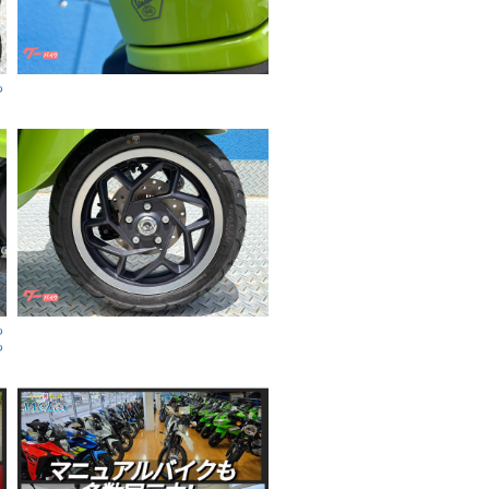
も
も
も