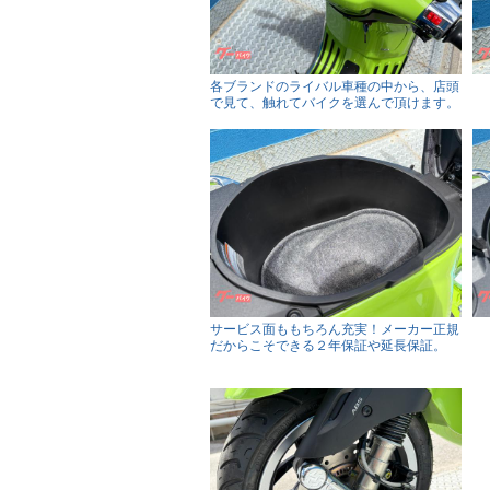
各ブランドのライバル車種の中から、店頭
で見て、触れてバイクを選んで頂けます。
サービス面ももちろん充実！メーカー正規
だからこそできる２年保証や延長保証。