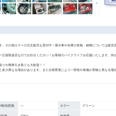
す。その他カラーの注文販売も受付中！展示車や在庫の有無・納期については販売
ー正規取扱店なのでお任せください！お客様のバイクライフを応援いたします。何
取りや廃車引き取りも大歓迎！！
と多少異なる場合があります。また仕様変更により一部色や装備が実物と異なる場
車検/自賠責
―
カラー
グリーン