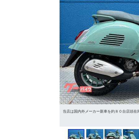
当店は国内外メーカー新車を約８０台店頭在