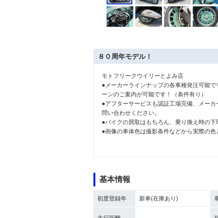
８０周年モデル！
モトフリークウイリーとよみ店
●メーカーラインナップの各車種発注可能で
ーンのご案内が可能です！（条件有り）
●アフターサービスも認証工場完備、メーカ
問い合わせください。
●バイクの買取はもちろん、乗り換え時の下
●画像の車体色は撮影条件などから実際の色
基本情報
初度登録年
新車(在庫あり)