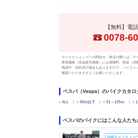
【無料】電
0078-6
※バイクショップへの問合せ・来店の際には「グ
車両価格（現金販売価格）には保険料、税金（消
商談中・売約済の場合もありますので、バイクシ
確認いただきますようお願いいたします。
ベスパ（Vespa）のバイクカタ
ALL
50cc以下
51～125cc
1
ベスパのバイクにはこんな人たち
沖縄チャリティーラン