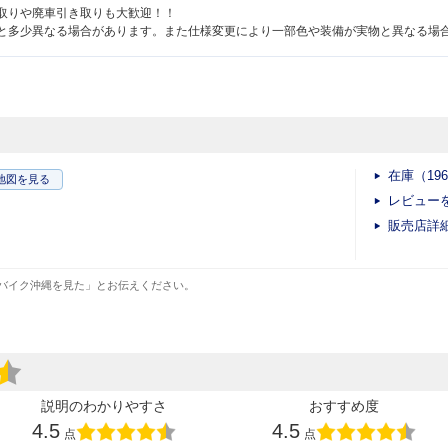
取りや廃車引き取りも大歓迎！！
と多少異なる場合があります。また仕様変更により一部色や装備が実物と異なる場
在庫（19
地図
を見る
レビュー
販売店詳
バイク沖縄を見た」とお伝えください。
説明のわかりやすさ
おすすめ度
4.5
4.5
点
点