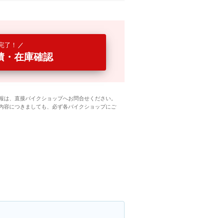
完了！
積・在庫確認
報は、直接バイクショップへお問合せください。
内容につきましても、必ず各バイクショップにご