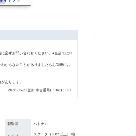
店に必ずお問い合わせください。●当店ではロ
かわからないことがありましたらお気軽にお
合があります。
2026-06-23更新 車台番号(下3桁)：0TH
製造国
ベトナム
スクータ（50cc以上）/輸