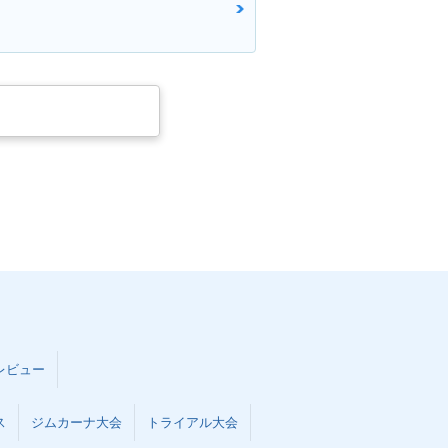
レビュー
ス
ジムカーナ大会
トライアル大会