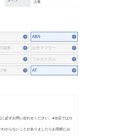
タイプ
入車
ABS
可能車
社外マフラー
フルカスタム
プ車
AT
店に必ずお問い合わせください。●当店ではロ
かわからないことがありましたらお気軽にお