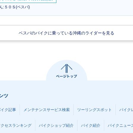
:５０Ｓ(ベスパ)
ベスパのバイクに乗っている沖縄のライダーを見る
ンツ
バイク記事
メンテナンスサービス検索
ツーリングスポット
バイク
アクセスランキング
バイクショップ紹介
バイク紹介
バイクニュー