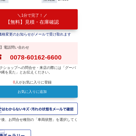
1分で完了！
【無料】見積・在庫確認
価格変更のお知らせがメールで受け取れます
】電話問い合わせ
0078-60162-6600
クショップへの問合せ・来店の際には「グーバ
沖縄を見た」とお伝えください。
0
人がお気に入りに登録
お気に入りに追加
ク後、お問合せ種別の「車両状態」を選択してく