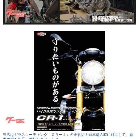
当店はガラスコーティング「ＣＲー１」の正規店！新車購入時に施工して、新