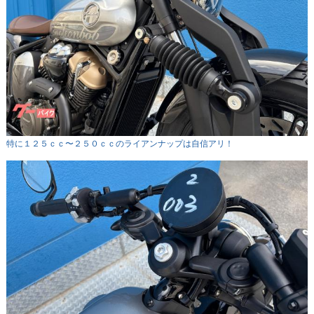
特に１２５ｃｃ〜２５０ｃｃのライアンナップは自信アリ！