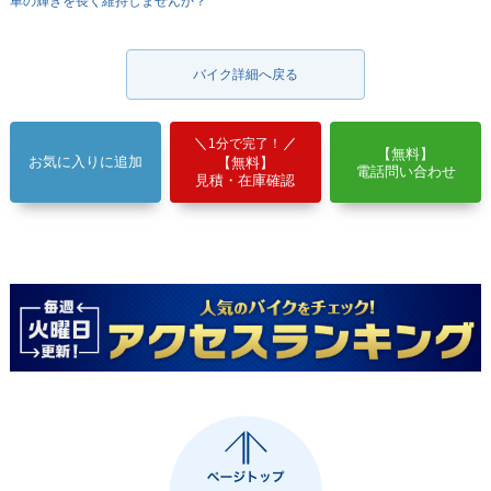
車の輝きを長く維持しませんか？
バイク詳細へ戻る
1分で完了！
【無料】
お気に入りに追加
【無料】
電話問い合わせ
見積・在庫確認