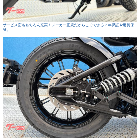
サービス面ももちろん充実！メーカー正規だからこそできる２年保証や延長保
証。