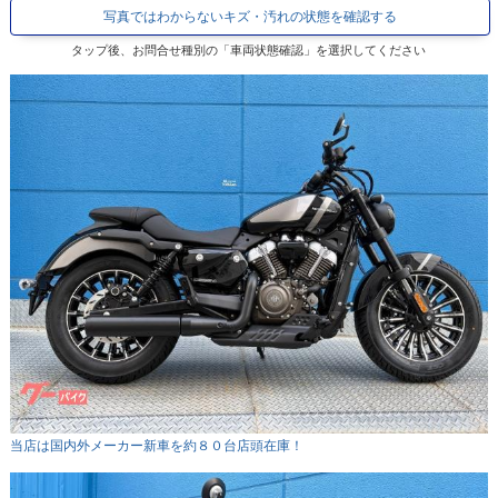
写真ではわからないキズ・汚れの状態を確認する
タップ後、お問合せ種別の「車両状態確認」を選択してください
当店は国内外メーカー新車を約８０台店頭在庫！