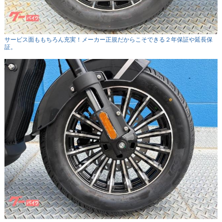
サービス面ももちろん充実！メーカー正規だからこそできる２年保証や延長保
証。