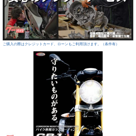
ご購入の際はクレジットカード、ローンもご利用頂けます。（条件有）