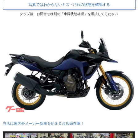
写真ではわからないキズ・汚れの状態を確認する
タップ後、お問合せ種別の「車両状態確認」を選択してください
当店は国内外メーカー新車を約８０台店頭在庫！