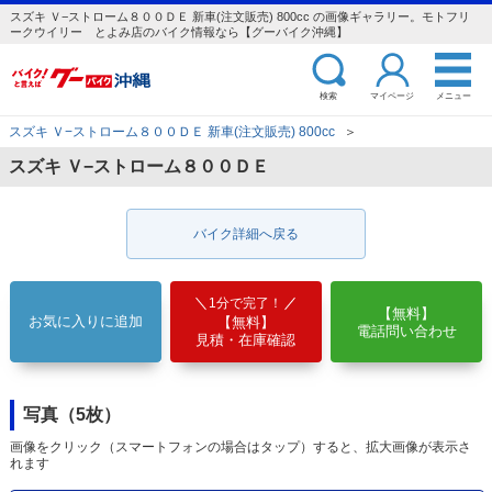
スズキ Ｖ−ストローム８００ＤＥ 新車(注文販売) 800cc の画像ギャラリー。モトフリ
ークウイリー とよみ店のバイク情報なら【グーバイク沖縄】
検索
マイページ
メニュー
スズキ Ｖ−ストローム８００ＤＥ 新車(注文販売) 800cc
＞
スズキ Ｖ−ストローム８００ＤＥ
バイク詳細へ戻る
1分で完了！
【無料】
お気に入りに追加
【無料】
電話問い合わせ
見積・在庫確認
写真（5枚）
画像をクリック（スマートフォンの場合はタップ）すると、拡大画像が表示さ
れます