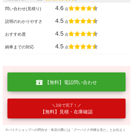
4.6
問い合わせ(見積り)
点
4.5
説明のわかりやすさ
点
4.5
おすすめ度
点
4.5
納車までの対応
点
【無料】電話問い合わせ
1分で完了！
【無料】見積・在庫確認
※バイクショップへの問合せ・来店の際には「グーバイク沖縄を見た」とお伝えく