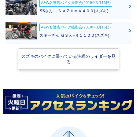
A&W名護店バイク撮影会(2019年3月16日)
SSさん:ＩＮＡＺＵＭＡ４００(スズキ)
A&W名護店バイク撮影会(2019年3月16日)
スギーさん:ＧＳＸ−Ｒ１１００(スズキ)
スズキのバイクに乗っている沖縄のライダーを見
る