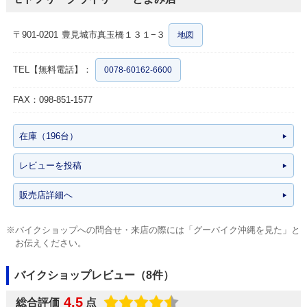
〒901-0201
豊見城市真玉橋１３１−３
地図
TEL【無料電話】：
0078-60162-6600
FAX：098-851-1577
在庫（196台）
レビューを投稿
販売店詳細へ
※バイクショップへの問合せ・来店の際には「グーバイク沖縄を見た」と
お伝えください。
バイクショップレビュー（8件）
4.5
総合評価
点