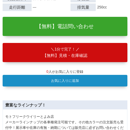
走行距離
排気量
―
250cc
【無料】電話問い合わせ
1分で完了！
【無料】見積・在庫確認
0
人がお気に入りに登録
お気に入りに追加
豊富なラインナップ！
モトフリークウイリーとよみ店
メーカーラインナップの各車種発注可能です。その他カラーの注文販売も受
付中！展示車や在庫の有無・納期については販売店に必ずお問い合わせくだ