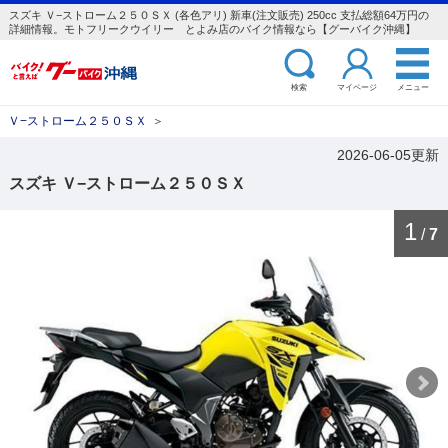
スズキ Ｖ−ストローム２５０ＳＸ (各色アリ) 新車(注文販売) 250cc 支払総額64万円の
詳細情報。モトフリークウイリー とよみ店のバイク情報なら【グーバイク沖縄】
検索
マイページ
メニュー
Ｖ−ストローム２５０ＳＸ
＞
2026-06-05更新
スズキ Ｖ−ストローム２５０ＳＸ
1
/
7