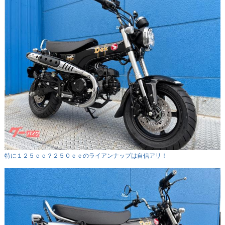
特に１２５ｃｃ？２５０ｃｃのライアンナップは自信アリ！