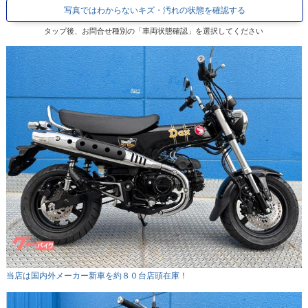
写真ではわからないキズ・汚れの状態を確認する
タップ後、お問合せ種別の「車両状態確認」を選択してください
当店は国内外メーカー新車を約８０台店頭在庫！