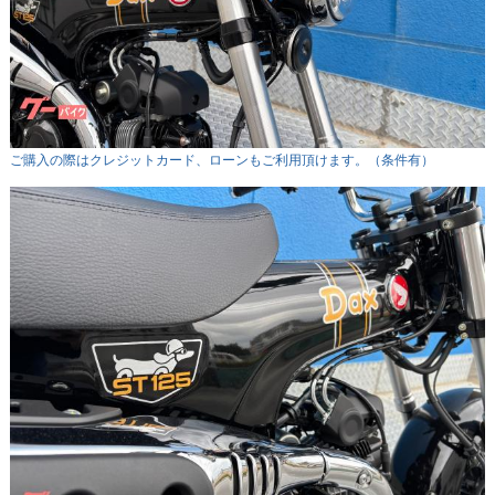
ご購入の際はクレジットカード、ローンもご利用頂けます。（条件有）