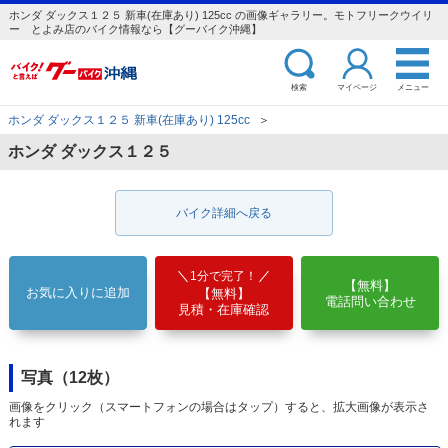
ホンダ ダックス１２５ 新車(在庫あり) 125cc の画像ギャラリー。モトフリークウイリ
ー とよみ店のバイク情報なら【グーバイク沖縄】
検索
マイページ
メニュー
ホンダ ダックス１２５ 新車(在庫あり) 125cc
＞
ホンダ ダックス１２５
バイク詳細へ戻る
1分で完了！
【無料】
お気に入りに追加
【無料】
電話問い合わせ
見積・在庫確認
写真（12枚）
画像をクリック（スマートフォンの場合はタップ）すると、拡大画像が表示さ
れます