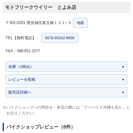
モトフリークウイリー とよみ店
〒901-0201
豊見城市真玉橋１３１−３
地図
TEL【無料電話】：
0078-60162-6600
FAX：098-851-1577
在庫（196台）
レビューを投稿
販売店詳細へ
※バイクショップへの問合せ・来店の際には「グーバイク沖縄を見た」と
お伝えください。
バイクショップレビュー（8件）