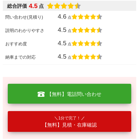
4.5
総合評価
点
4.6
問い合わせ(見積り)
点
4.5
説明のわかりやすさ
点
4.5
おすすめ度
点
4.5
納車までの対応
点
【無料】電話問い合わせ
1分で完了！
【無料】見積・在庫確認