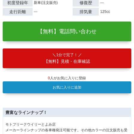
初度登録年
修復歴
新車(注文販売)
―
走行距離
排気量
―
125cc
【無料】電話問い合わせ
1分で完了！
【無料】見積・在庫確認
0
人がお気に入りに登録
お気に入りに追加
豊富なラインナップ！
モトフリークウイリーとよみ店
メーカーラインナップの各車種発注可能です。その他カラーの注文販売も受