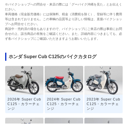
※バイクショップへの問合せ・来店の際には「グーバイク沖縄を見た」とお伝えく
ださい。
車両価格（現金販売価格）には保険料、税金（消費税を除く）、登録等に伴う費用
等は含まれておりません。この車輌の品質等より詳しい情報は、直接バイクショッ
プへお問合せください。
商談中・売約済の場合もありますので、バイクショップにご来店の際は事前にお問
合せの上、該当商品の有無をご確認ください。また、詳細内容につきましても、必
ず各バイクショップにご確認いただきますようお願いいたします。
ホンダ Super Cub C125のバイクカタログ
2026年 Super Cub
2024年 Super Cub
2023年 Super Cub
C125・カラーチェ
C125・カラーチェ
C125・カラーチェ
ンジ
ンジ
ンジ