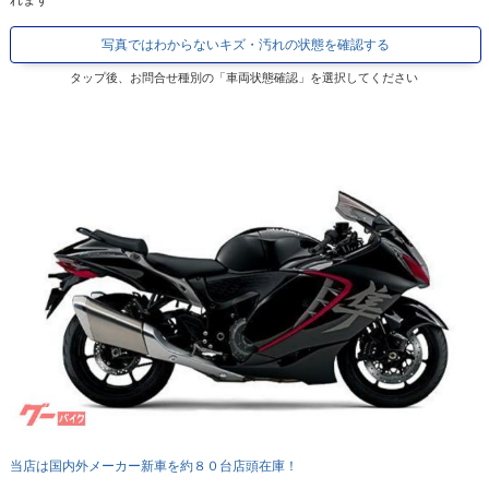
れます
写真ではわからないキズ・汚れの状態を確認する
タップ後、お問合せ種別の「車両状態確認」を選択してください
当店は国内外メーカー新車を約８０台店頭在庫！