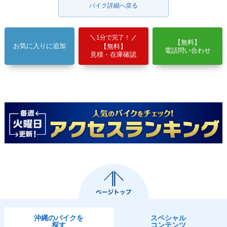
バイク詳細へ戻る
1分で完了！
【無料】
お気に入りに追加
【無料】
電話問い合わせ
見積・在庫確認
沖縄のバイクを
スペシャル
探す
コンテンツ