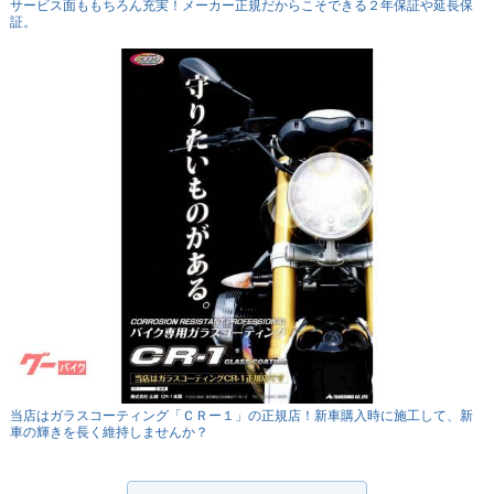
サービス面ももちろん充実！メーカー正規だからこそできる２年保証や延長保
証。
当店はガラスコーティング「ＣＲー１」の正規店！新車購入時に施工して、新
車の輝きを長く維持しませんか？