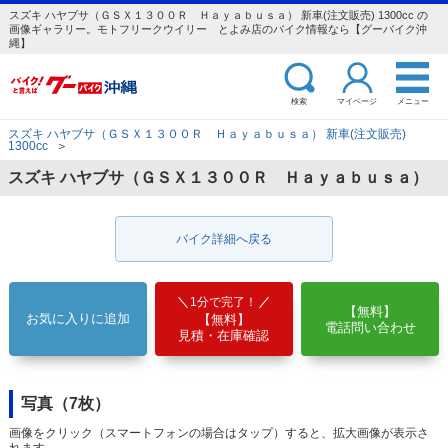
スズキ ハヤブサ（ＧＳＸ１３００Ｒ Ｈａｙａｂｕｓａ） 新車(注文販売) 1300cc の
画像ギャラリー。モトフリークウイリー とよみ店のバイク情報なら【グーバイク沖
縄】
検索
マイページ
メニュー
スズキ ハヤブサ（ＧＳＸ１３００Ｒ Ｈａｙａｂｕｓａ） 新車(注文販売)
1300cc
＞
スズキ ハヤブサ（ＧＳＸ１３００Ｒ Ｈａｙａｂｕｓａ）
バイク詳細へ戻る
1分で完了！
【無料】
お気に入りに追加
【無料】
電話問い合わせ
見積・在庫確認
写真（7枚）
画像をクリック（スマートフォンの場合はタップ）すると、拡大画像が表示さ