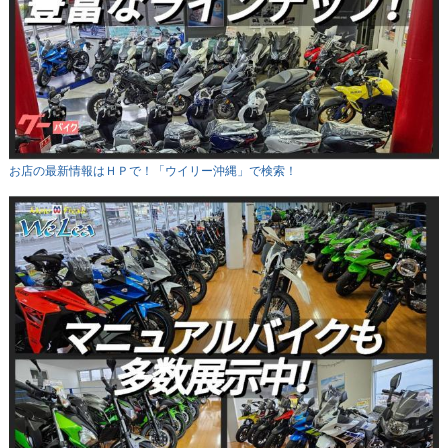
お店の最新情報はＨＰで！「ウイリー沖縄」で検索！