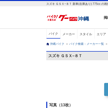
スズキ ＧＳＸ−８Ｔ 新車(在庫あり) 775
掲
バイク
メーカー
スタイル
エリア
沖縄バイク
＞
バイク検索：メーカー一覧
＞
スズキ ＧＳＸ−８Ｔ
写真（13枚）