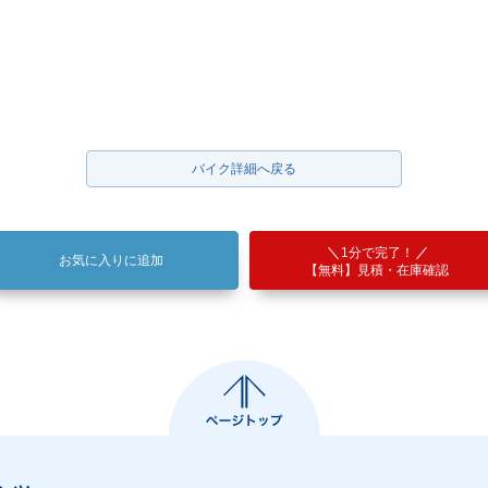
バイク詳細へ戻る
1分で完了！
お気に入りに追加
【無料】見積・在庫確認