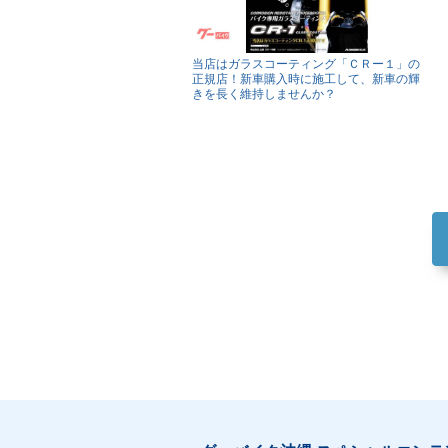
当店はガラスコーティング「ＣＲー１」の
正規店！新車購入時に施工して、新車の輝
きを長く維持しませんか？