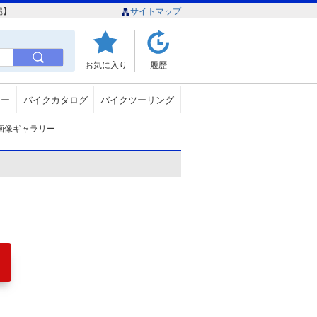
縄】
サイトマップ
お気に入り
履歴
ュー
バイクカタログ
バイクツーリング
画像ギャラリー