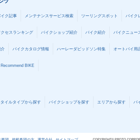
ンツ
バイク記事
メンテナンスサービス検索
ツーリングスポット
バイク
アクセスランキング
バイクショップ紹介
バイク紹介
バイクニュー
紹介
バイクカタログ情報
ハーレーダビッドソン特集
オートバイ用品な
Recommend BIKE
スタイルタイプから探す
バイクショップを探す
エリアから探す
バ
ご要望
掲載希望の方
運営会社
サイトマップ
COPYRIGHT© PROTO CORPOR