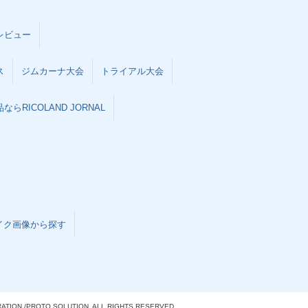
レビュー
ス
ジムカーナ大会
トライアル大会
らRICOLAND JORNAL
イク画像から探す
ATION./
PROTO SOLUTION. ALL RIGHTS RESERVED.