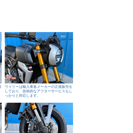
頭
ウイリーは輸入車各メーカーの正規販売を
。
しており、技術的なアフターサービスもし
っかりと対応します。