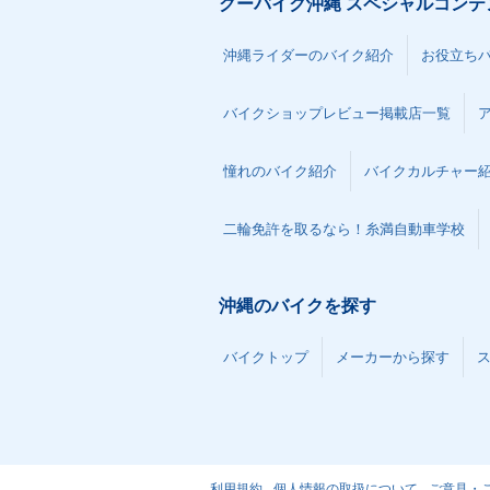
グーバイク沖縄 スペシャルコンテ
沖縄ライダーのバイク紹介
お役立ち
バイクショップレビュー掲載店一覧
憧れのバイク紹介
バイクカルチャー
二輪免許を取るなら！糸満自動車学校
沖縄のバイクを探す
バイクトップ
メーカーから探す
利用規約
個人情報の取扱について
ご意見・