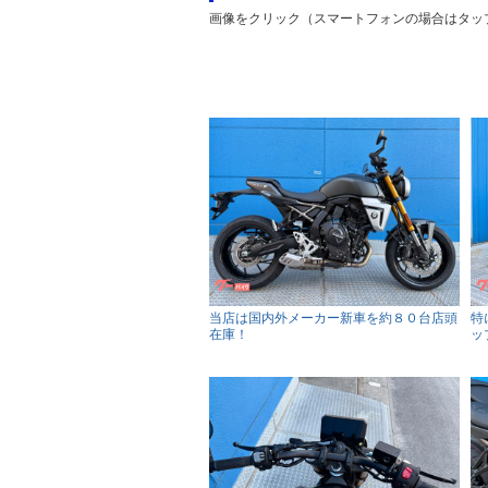
画像をクリック（スマートフォンの場合はタッ
当店は国内外メーカー新車を約８０台店頭
特
在庫！
ッ