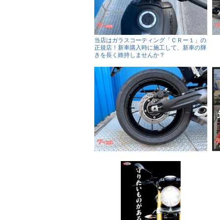
当店はガラスコーティング「ＣＲー１」の
正規店！新車購入時に施工して、新車の輝
きを長く維持しませんか？