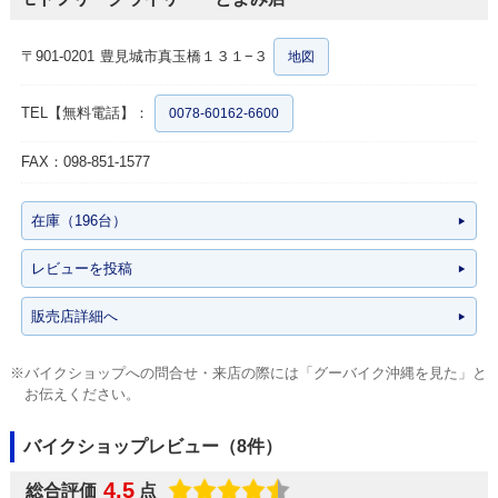
〒901-0201
豊見城市真玉橋１３１−３
地図
TEL【無料電話】：
0078-60162-6600
FAX：098-851-1577
在庫（196台）
レビューを投稿
販売店詳細へ
※バイクショップへの問合せ・来店の際には「グーバイク沖縄を見た」と
お伝えください。
バイクショップレビュー（8件）
4.5
総合評価
点