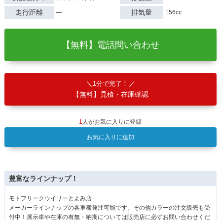
走行距離
排気量
―
156cc
【無料】電話問い合わせ
1分で完了！
【無料】見積・在庫確認
1
人がお気に入りに登録
お気に入りに追加
豊富なラインナップ！
モトフリークウイリーとよみ店
メーカーラインナップの各車種発注可能です。その他カラーの注文販売も受
付中！展示車や在庫の有無・納期については販売店に必ずお問い合わせくだ