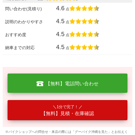
4.6
問い合わせ(見積り)
点
4.5
説明のわかりやすさ
点
4.5
おすすめ度
点
4.5
納車までの対応
点
【無料】電話問い合わせ
1分で完了！
【無料】見積・在庫確認
※バイクショップへの問合せ・来店の際には「グーバイク沖縄を見た」とお伝えく