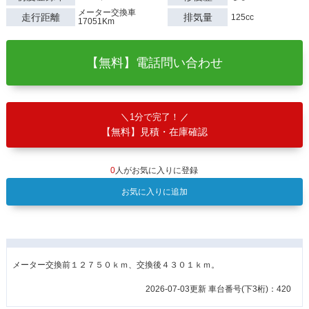
メーター交換車
走行距離
排気量
125cc
17051Km
【無料】電話問い合わせ
1分で完了！
【無料】見積・在庫確認
0
人がお気に入りに登録
お気に入りに追加
メーター交換前１２７５０ｋｍ、交換後４３０１ｋｍ。
2026-07-03更新 車台番号(下3桁)：420