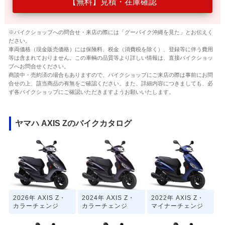
【無料】見積・在庫確認
※バイクショップへの問合せ・来店の際には「グーバイク沖縄を見た」とお伝えく
ださい。
車両価格（現金販売価格）には保険料、税金（消費税を除く）、登録等に伴う費用
等は含まれておりません。この車輌の品質等より詳しい情報は、直接バイクショッ
プへお問合せください。
商談中・売約済の場合もありますので、バイクショップにご来店の際は事前にお問
合せの上、該当商品の有無をご確認ください。また、詳細内容につきましても、必
ず各バイクショップにご確認いただきますようお願いいたします。
ヤマハ AXIS Zのバイクカタログ
2026年 AXIS Z・
2024年 AXIS Z・
2022年 AXIS Z・
カラーチェンジ
カラーチェンジ
マイナーチェンジ