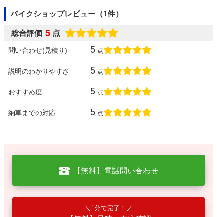
バイクショップレビュー（1件）
5
総合評価
点
5
問い合わせ(見積り)
点
5
説明のわかりやすさ
点
5
おすすめ度
点
5
納車までの対応
点
【無料】電話問い合わせ
1分で完了！