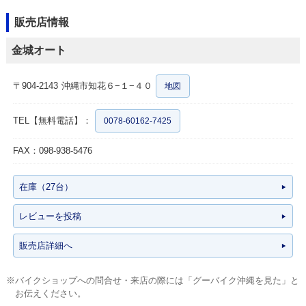
販売店情報
金城オート
〒904-2143
沖縄市知花６−１−４０
地図
TEL【無料電話】：
0078-60162-7425
FAX：098-938-5476
在庫（27台）
レビューを投稿
販売店詳細へ
※バイクショップへの問合せ・来店の際には「グーバイク沖縄を見た」と
お伝えください。