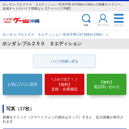
ホンダ レブル２５０ Ｓエディション 年式不明 24736Km 249cc の画像ギャラリー。
金城オートのバイク情報なら【グーバイク沖縄】
検索
マイページ
メニュー
ホンダ レブル２５０ Ｓエディション 年式不明 24736Km 249cc
＞
ホンダ レブル２５０ Ｓエディション
バイク詳細へ戻る
1分で完了！
【無料】
お気に入りに追加
【無料】
電話問い合わせ
見積・在庫確認
写真（17枚）
画像をクリック（スマートフォンの場合はタップ）すると、拡大画像が表示さ
れます