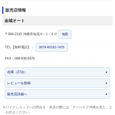
販売店情報
金城オート
〒904-2143
沖縄市知花６−１−４０
地図
TEL【無料電話】：
0078-60162-7425
FAX：098-938-5476
在庫（27台）
レビューを投稿
販売店詳細へ
※バイクショップへの問合せ・来店の際には「グーバイク沖縄を見た」と
お伝えください。