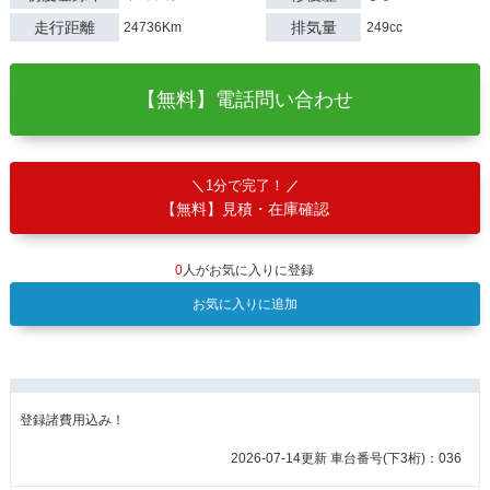
走行距離
排気量
24736Km
249cc
【無料】電話問い合わせ
1分で完了！
【無料】見積・在庫確認
0
人がお気に入りに登録
お気に入りに追加
登録諸費用込み！
2026-07-14更新 車台番号(下3桁)：036