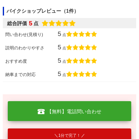
バイクショップレビュー（1件）
5
総合評価
点
5
問い合わせ(見積り)
点
5
説明のわかりやすさ
点
5
おすすめ度
点
5
納車までの対応
点
【無料】電話問い合わせ
1分で完了！