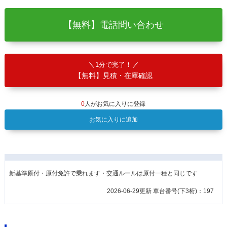
【無料】電話問い合わせ
1分で完了！
【無料】見積・在庫確認
0
人がお気に入りに登録
お気に入りに追加
新基準原付・原付免許で乗れます・交通ルールは原付一種と同じです
2026-06-29更新 車台番号(下3桁)：197