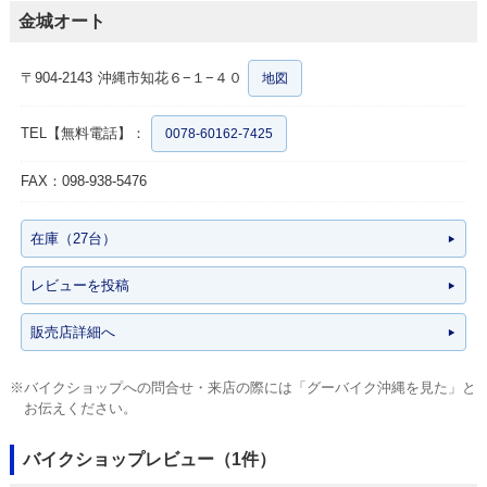
金城オート
〒904-2143
沖縄市知花６−１−４０
地図
TEL【無料電話】：
0078-60162-7425
FAX：098-938-5476
在庫（27台）
レビューを投稿
販売店詳細へ
※バイクショップへの問合せ・来店の際には「グーバイク沖縄を見た」と
お伝えください。
バイクショップレビュー（1件）