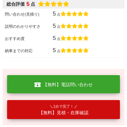
5
総合評価
点
5
問い合わせ(見積り)
点
5
説明のわかりやすさ
点
5
おすすめ度
点
5
納車までの対応
点
【無料】電話問い合わせ
1分で完了！
【無料】見積・在庫確認