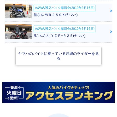
A&W名護店バイク撮影会(2019年3月16日)
徳さん:ＷＲ２５０Ｘ(ヤマハ)
A&W名護店バイク撮影会(2019年3月16日)
Rさんさん:ＹＺＦ−Ｒ２５(ヤマハ)
ヤマハのバイクに乗っている沖縄のライダーを見
る