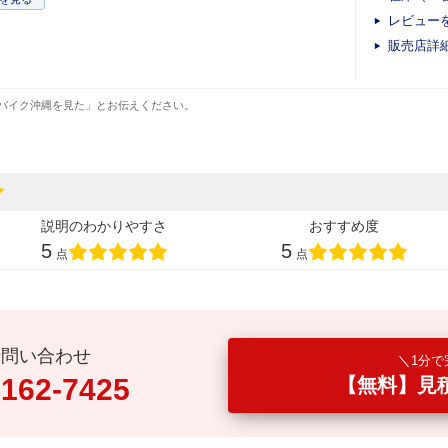
レビュー
販売店詳
バイク沖縄を見た」とお伝えください。
説明のわかりやすさ
おすすめ度
5
5
点
点
話問い合わせ
1分で
0162-7425
【無料】見