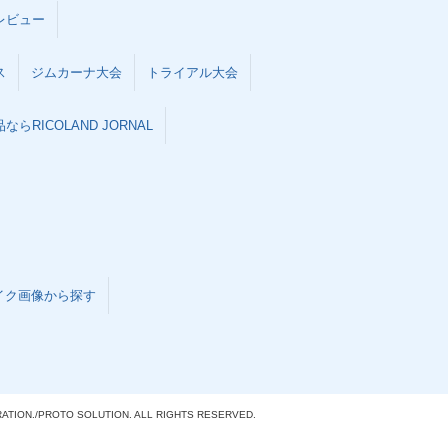
レビュー
ス
ジムカーナ大会
トライアル大会
らRICOLAND JORNAL
イク画像から探す
ATION./
PROTO SOLUTION. ALL RIGHTS RESERVED.