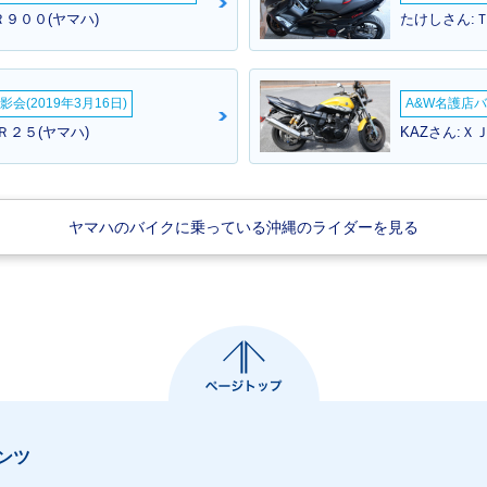
９００(ヤマハ)
たけしさん:Ｔ
会(2019年3月16日)
A&W名護店バ
Ｒ２５(ヤマハ)
KAZさん:Ｘ
ヤマハのバイクに乗っている沖縄のライダーを見る
ンツ