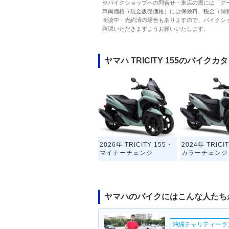
※バイクショップへの問合せ・来店の際には「グ
車両価格（現金販売価格）には保険料、税金（消
商談中・売約済の場合もありますので、バイクシ
確認いただきますようお願いいたします。
ヤマハ TRICITY 155のバイクカ
2026年 TRICITY 155・
2024年 TRICI
マイナーチェンジ
カラーチェンジ
ヤマハのバイクにはこんな人たち
沖縄チャリティーランF