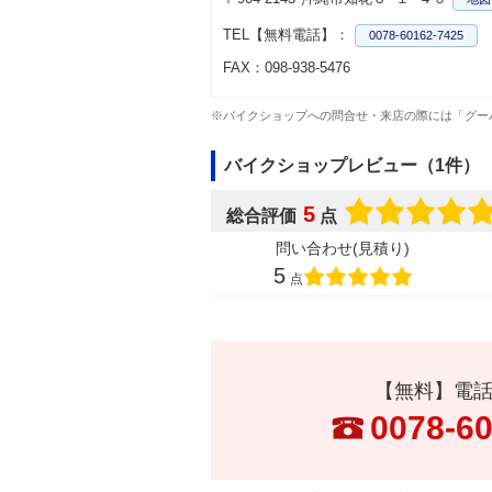
TEL【無料電話】：
0078-60162-7425
FAX：098-938-5476
※バイクショップへの問合せ・来店の際には「グー
バイクショップレビュー（1件）
5
総合評価
点
問い合わせ(見積り)
5
点
【無料】電
0078-6