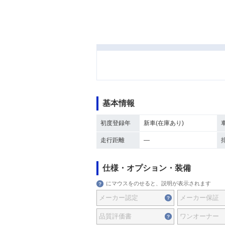
基本情報
初度登録年
新車(在庫あり)
走行距離
―
仕様・オプション・装備
にマウスをのせると、説明が表示されます
メーカー認定
メーカー保証
品質評価書
ワンオーナー