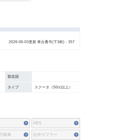
2026-06-03更新 車台番号(下3桁)：357
製造国
タイプ
スクータ（50cc以上）
ABS
可能車
社外マフラー