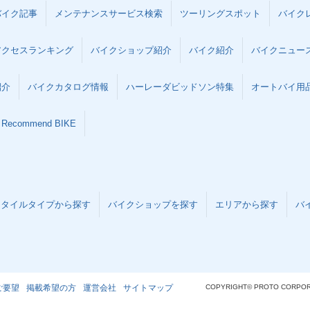
バイク記事
メンテナンスサービス検索
ツーリングスポット
バイク
アクセスランキング
バイクショップ紹介
バイク紹介
バイクニュー
紹介
バイクカタログ情報
ハーレーダビッドソン特集
オートバイ用品な
Recommend BIKE
スタイルタイプから探す
バイクショップを探す
エリアから探す
バ
ご要望
掲載希望の方
運営会社
サイトマップ
COPYRIGHT© PROTO CORPOR