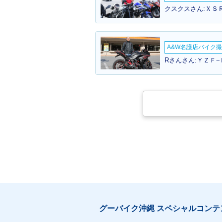
クスクスさん:ＸＳＲ
A&W名護店バイク撮影
Rさんさん:ＹＺＦ−
グーバイク沖縄 スペシャルコンテ