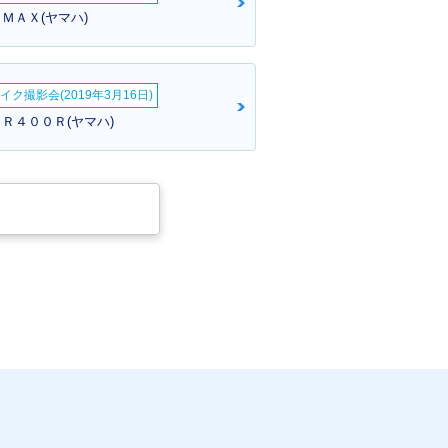
ＭＡＸ(ヤマハ)
イク撮影会(2019年3月16日)
ＪＲ４００Ｒ(ヤマハ)