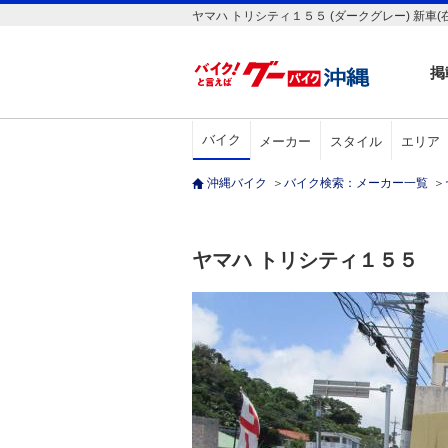
ヤマハ トリシティ１５５ (ダークグレー) 新車
掲
バイク
メーカー
スタイル
エリア
沖縄バイク
＞
バイク検索：メーカー一覧
＞
ヤマハ トリシティ１５５