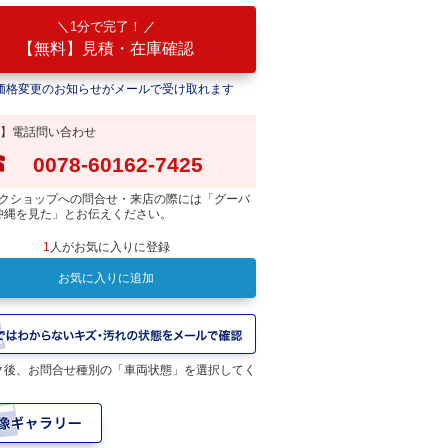
1分で完了！
【無料】見積・在庫確認
価格変更のお知らせがメールで受け取れます
】電話問い合わせ
0078-60162-7425
クショップへの問合せ・来店の際には「グーバ
沖縄を見た」とお伝えください。
1
人がお気に入りに登録
お気に入りに追加
ク後、お問合せ種別の「車両状態」を選択してく