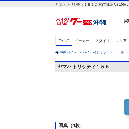
ヤマハ トリシティ１５５ 新車(在庫あり) 15
掲
バイク
メーカー
スタイル
エリア
沖縄バイク
＞
バイク検索：メーカー一覧
＞
ヤマハ トリシティ１５５
写真（4枚）