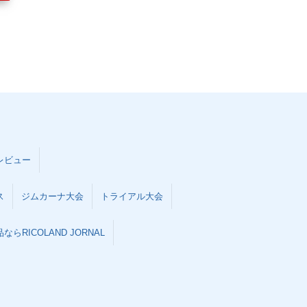
レビュー
ス
ジムカーナ大会
トライアル大会
らRICOLAND JORNAL