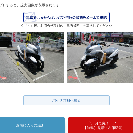
プ）すると、拡大画像が表示されます
クリック後、お問合せ種別の「車両状態」を選択してください
バイク詳細へ戻る
1分で完了！
お気に入りに追加
【無料】見積・在庫確認