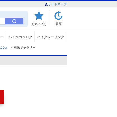
サイトマップ
お気に入り
履歴
ュー
バイクカタログ
バイクツーリング
55cc
＞
画像ギャラリー