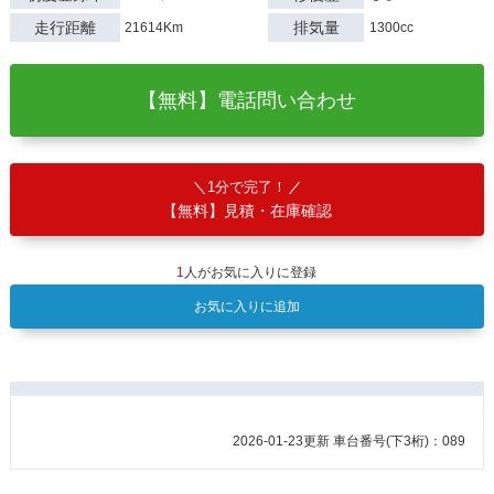
走行距離
排気量
21614Km
1300cc
【無料】電話問い合わせ
1分で完了！
【無料】見積・在庫確認
1
人がお気に入りに登録
お気に入りに追加
2026-01-23更新 車台番号(下3桁)：089