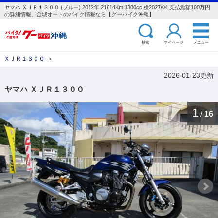
ヤマハ ＸＪＲ１３００ (ブルー) 2012年 21614Km 1300cc 検2027/04 支払総額100万円
の詳細情報。金城オートのバイク情報なら【グーバイク沖縄】
検索
マイページ
メニュー
ＸＪＲ１３００
＞
2026-01-23更新
ヤマハ ＸＪＲ１３００
1
/
16