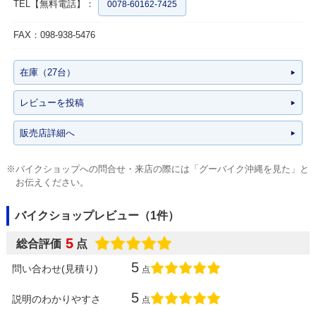
TEL【無料電話】：
0078-60162-7425
FAX：098-938-5476
在庫（27台）
レビューを投稿
販売店詳細へ
※バイクショップへの問合せ・来店の際には「グーバイク沖縄を見た」と
お伝えください。
バイクショップレビュー（1件）
5
総合評価
点
5
問い合わせ(見積り)
点
5
説明のわかりやすさ
点