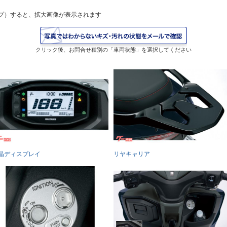
プ）すると、拡大画像が表示されます
クリック後、お問合せ種別の「車両状態」を選択してください
晶ディスプレイ
リヤキャリア