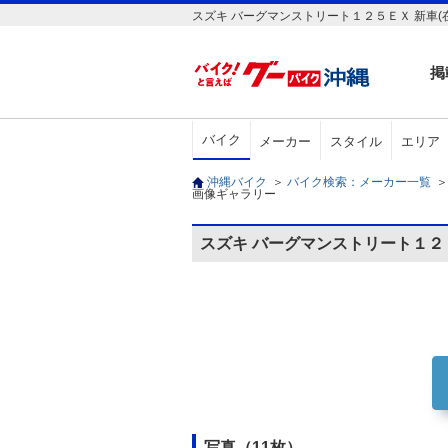
スズキ バーグマンストリート１２５ＥＸ 新車(
掲
バイク
メーカー
スタイル
エリア
沖縄バイク
＞
バイク検索：メーカー一覧
＞
画像ギャラリー
スズキ バーグマンストリート１２
写真（11枚）