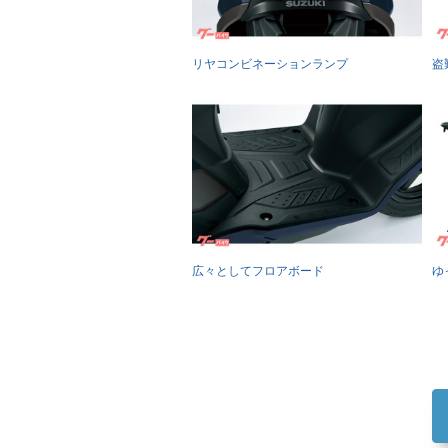
リヤコンビネーションランプ
盗
広々としてフロアボード
ゆ