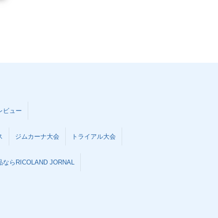
レビュー
ス
ジムカーナ大会
トライアル大会
らRICOLAND JORNAL