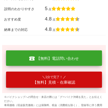
5
説明のわかりやすさ
点
4.8
おすすめ度
点
4.8
納車までの対応
点
【無料】電話問い合わせ
1分で完了！
【無料】見積・在庫確認
※バイクショップへの問合せ・来店の際には「グーバイク沖縄を見た」とお伝えく
ださい。
車両価格（現金販売価格）には保険料、税金（消費税を除く）、登録等に伴う費用