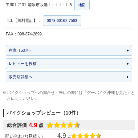
〒901-2131
浦添市牧港１−１１−１８
地図
TEL【無料電話】：
0078-60162-7583
FAX：098-874-2899
在庫（50台）
レビューを投稿
販売店詳細へ
※バイクショップへの問合せ・来店の際には「グーバイク沖縄を見た」と
お伝えください。
バイクショップレビュー（10件）
4.9
総合評価
点
4.9
問い合わせ(見積り)
点