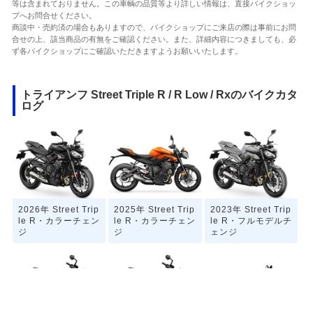
等は含まれておりません。この車輌の品質等より詳しい情報は、直接バイクショッ
プへお問合せください。
商談中・売約済の場合もありますので、バイクショップにご来店の際は事前にお問
合せの上、該当商品の有無をご確認ください。また、詳細内容につきましても、必
ず各バイクショップにご確認いただきますようお願いいたします。
トライアンフ Street Triple R / R Low / Rxのバイクカタ
ログ
2026年 Street Trip
2025年 Street Trip
2023年 Street Trip
le R・カラーチェン
le R・カラーチェン
le R・フルモデルチ
ジ
ジ
ェンジ