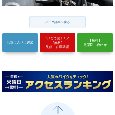
バイク詳細へ戻る
1分で完了！
【無料】
お気に入りに追加
【無料】
電話問い合わせ
見積・在庫確認