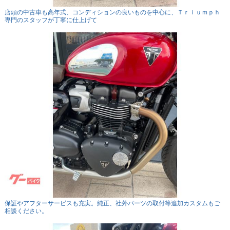
店頭の中古車も高年式、コンディションの良いものを中心に、Ｔｒｉｕｍｐｈ
専門のスタッフが丁寧に仕上げて
保証やアフターサービスも充実。純正、社外パーツの取付等追加カスタムもご
相談ください。