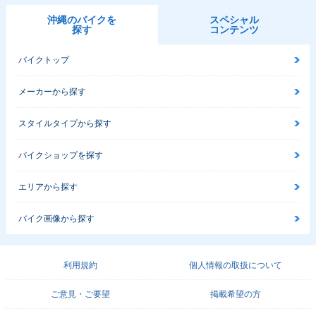
沖縄のバイクを
スペシャル
探す
コンテンツ
バイクトップ
メーカーから探す
スタイルタイプから探す
バイクショップを探す
エリアから探す
バイク画像から探す
利用規約
個人情報の取扱について
ご意見・ご要望
掲載希望の方