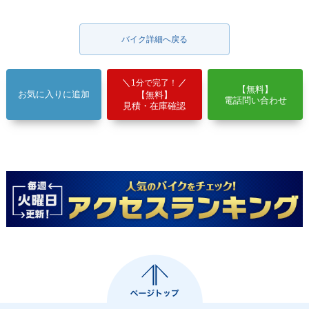
バイク詳細へ戻る
1分で完了！
【無料】
お気に入りに追加
【無料】
電話問い合わせ
見積・在庫確認