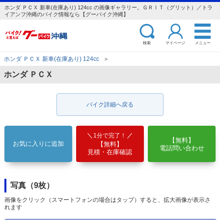
ホンダ ＰＣＸ 新車(在庫あり) 124cc の画像ギャラリー。ＧＲＩＴ（グリット）／トラ
イアンフ沖縄のバイク情報なら【グーバイク沖縄】
検索
マイページ
メニュー
ホンダ ＰＣＸ 新車(在庫あり) 124cc
＞
ホンダ ＰＣＸ
バイク詳細へ戻る
1分で完了！
【無料】
お気に入りに追加
【無料】
電話問い合わせ
見積・在庫確認
写真（9枚）
画像をクリック（スマートフォンの場合はタップ）すると、拡大画像が表示さ
れます