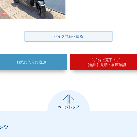
バイク詳細へ戻る
1分で完了！
お気に入りに追加
【無料】見積・在庫確認
ンツ