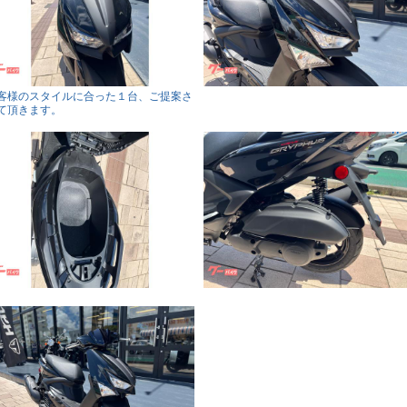
客様のスタイルに合った１台、ご提案さ
て頂きます。