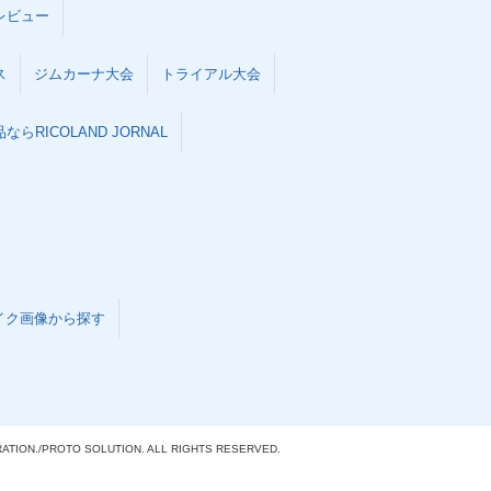
レビュー
ス
ジムカーナ大会
トライアル大会
らRICOLAND JORNAL
イク画像から探す
ATION./
PROTO SOLUTION. ALL RIGHTS RESERVED.