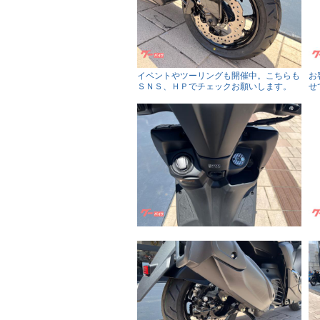
イベントやツーリングも開催中。こちらも
お
ＳＮＳ、ＨＰでチェックお願いします。
せ