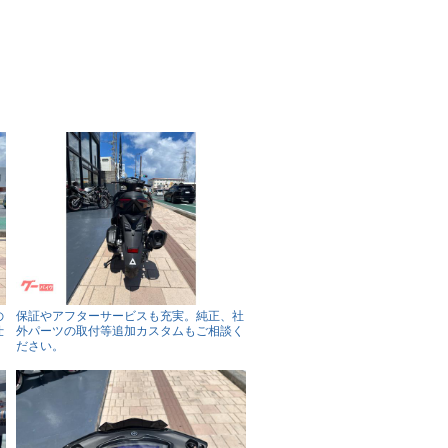
の
保証やアフターサービスも充実。純正、社
仕
外パーツの取付等追加カスタムもご相談く
ださい。