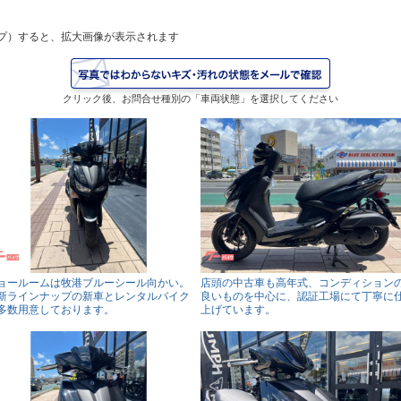
プ）すると、拡大画像が表示されます
クリック後、お問合せ種別の「車両状態」を選択してください
ョールームは牧港ブルーシール向かい。
店頭の中古車も高年式、コンディション
新ラインナップの新車とレンタルバイク
良いものを中心に、認証工場にて丁寧に
多数用意しております。
上げています。