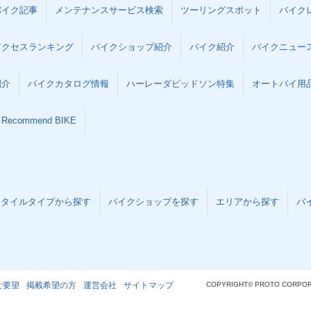
バイク記事
メンテナンスサービス検索
ツーリングスポット
バイク
アクセスランキング
バイクショップ紹介
バイク紹介
バイクニュー
紹介
バイクカタログ情報
ハーレーダビッドソン特集
オートバイ用品な
Recommend BIKE
スタイルタイプから探す
バイクショップを探す
エリアから探す
バ
ご要望
掲載希望の方
運営会社
サイトマップ
COPYRIGHT© PROTO CORPOR