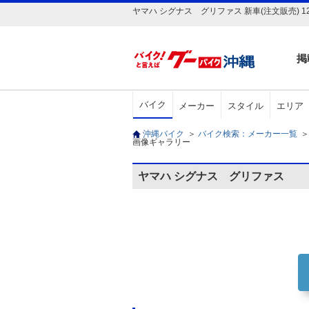
ヤマハ シグナス グリファス 新車(注文販売)
掲
バイク
メーカー
スタイル
エリア
沖縄バイク
＞
バイク検索：メーカー一覧
＞
画像ギャラリー
ヤマハ シグナス グリファス