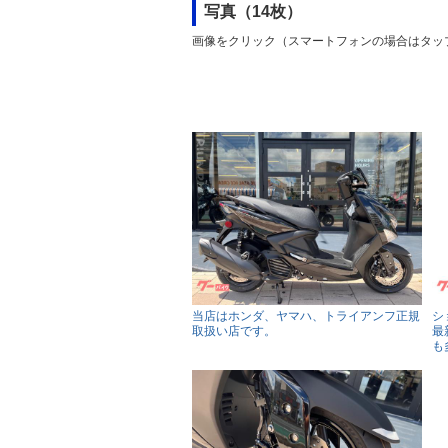
写真（14枚）
画像をクリック（スマートフォンの場合はタッ
当店はホンダ、ヤマハ、トライアンフ正規
シ
取扱い店です。
最
も