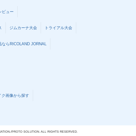
レビュー
ス
ジムカーナ大会
トライアル大会
らRICOLAND JORNAL
イク画像から探す
ATION./
PROTO SOLUTION. ALL RIGHTS RESERVED.