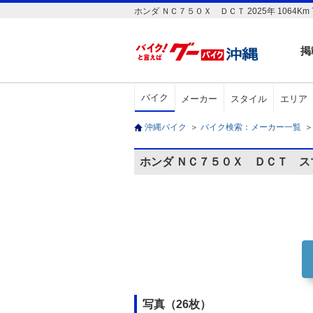
ホンダ ＮＣ７５０Ｘ ＤＣＴ 2025年 1064
掲
バイク
メーカー
スタイル
エリア
沖縄バイク
＞
バイク検索：メーカー一覧
＞
ホンダ ＮＣ７５０Ｘ ＤＣＴ 
写真（26枚）