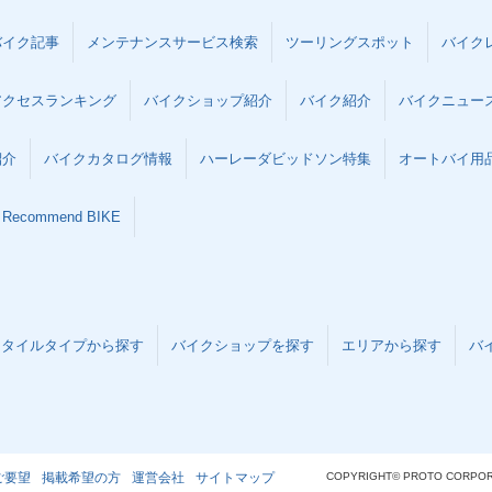
バイク記事
メンテナンスサービス検索
ツーリングスポット
バイク
アクセスランキング
バイクショップ紹介
バイク紹介
バイクニュー
紹介
バイクカタログ情報
ハーレーダビッドソン特集
オートバイ用品な
Recommend BIKE
スタイルタイプから探す
バイクショップを探す
エリアから探す
バ
ご要望
掲載希望の方
運営会社
サイトマップ
COPYRIGHT© PROTO CORPOR