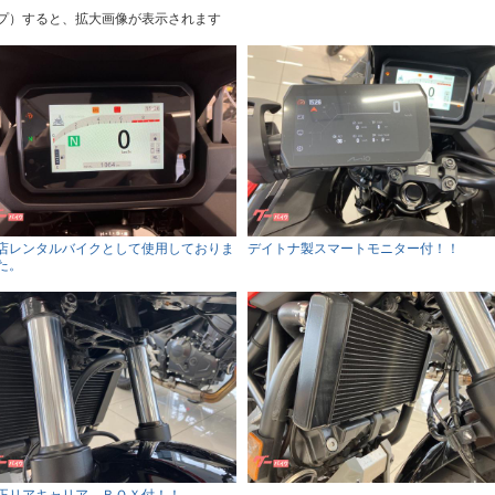
プ）すると、拡大画像が表示されます
店レンタルバイクとして使用しておりま
デイトナ製スマートモニター付！！
た。
正リアキャリア、ＢＯＸ付！！