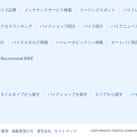
バイク記事
メンテナンスサービス検索
ツーリングスポット
バイク
アクセスランキング
バイクショップ紹介
バイク紹介
バイクニュー
紹介
バイクカタログ情報
ハーレーダビッドソン特集
オートバイ用品な
Recommend BIKE
スタイルタイプから探す
バイクショップを探す
エリアから探す
バ
ご要望
掲載希望の方
運営会社
サイトマップ
COPYRIGHT© PROTO CORPOR