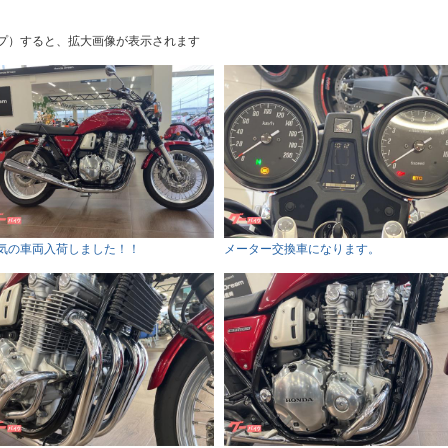
プ）すると、拡大画像が表示されます
気の車両入荷しました！！
メーター交換車になります。