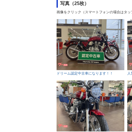
写真（25枚）
画像をクリック（スマートフォンの場合はタッ
ドリーム認定中古車になります！！
人