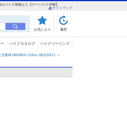
沖縄豊崎のバイク情報なら【グーバイク沖縄】
サイトマップ
お気に入り
履歴
ュー
バイクカタログ
バイクツーリング
19838Km 1100cc 検2026/11
＞