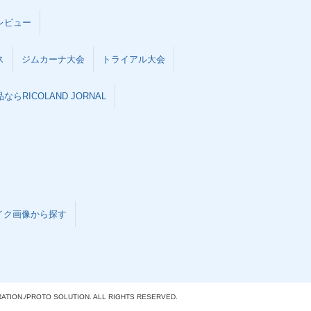
レビュー
ス
ジムカーナ大会
トライアル大会
らRICOLAND JORNAL
イク画像から探す
ATION./
PROTO SOLUTION. ALL RIGHTS RESERVED.