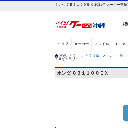
ホンダ ＣＢ１１００ＥＸ 2021年 メーター交換
掲
バイク
メーカー
スタイル
エリア
沖縄バイク
＞
バイク検索：メーカー一覧
＞
画像ギャラリー
ホンダ ＣＢ１１００ＥＸ