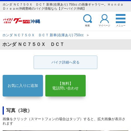
ホンダ ＮＣ７５０Ｘ ＤＣＴ 新車(在庫あり) 750cc の画像ギャラリー。Ｈｏｎｄａ
Ｄｒｅａｍ沖縄豊崎のバイク情報なら【グーバイク沖縄】
検索
マイページ
メニュー
ホンダ ＮＣ７５０Ｘ ＤＣＴ 新車(在庫あり) 750cc
＞
ホンダ ＮＣ７５０Ｘ ＤＣＴ
バイク詳細へ戻る
【無料】
お気に入りに追加
電話問い合わせ
写真（3枚）
画像をクリック（スマートフォンの場合はタップ）すると、拡大画像が表示さ
れます