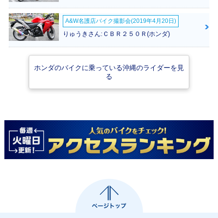
A&W名護店バイク撮影会(2019年4月20日)
りゅうきさん:ＣＢＲ２５０Ｒ(ホンダ)
ホンダのバイクに乗っている沖縄のライダーを見
る