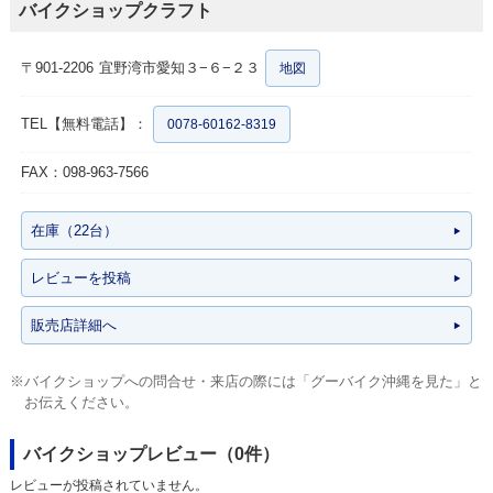
バイクショップクラフト
〒901-2206
宜野湾市愛知３−６−２３
地図
TEL【無料電話】：
0078-60162-8319
FAX：098-963-7566
在庫（22台）
レビューを投稿
販売店詳細へ
※バイクショップへの問合せ・来店の際には「グーバイク沖縄を見た」と
お伝えください。
バイクショップレビュー（0件）
レビューが投稿されていません。