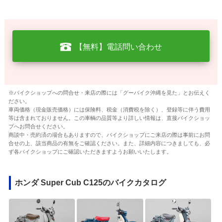
【無料】電話問い合わせ
※バイクショップへの問合せ・来店の際には「グーバイク沖縄を見た」とお伝えく
ださい。
車両価格（現金販売価格）には保険料、税金（消費税を除く）、登録等に伴う費用
等は含まれておりません。この車輌の品質等より詳しい情報は、直接バイクショッ
プへお問合せください。
商談中・売約済の場合もありますので、バイクショップにご来店の際は事前にお問
合せの上、該当商品の有無をご確認ください。また、詳細内容につきましても、必
ず各バイクショップにご確認いただきますようお願いいたします。
ホンダ Super Cub C125のバイクカタログ