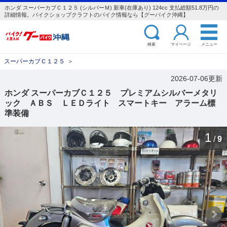
ホンダ スーパーカブＣ１２５ (シルバーＭ) 新車(在庫あり) 124cc 支払総額51.8万円の
詳細情報。バイクショップクラフトのバイク情報なら【グーバイク沖縄】
検索
マイページ
メニュー
スーパーカブＣ１２５
＞
2026-07-06更新
ホンダ スーパーカブＣ１２５ プレミアムシルバーメタリ
ック ＡＢＳ ＬＥＤライト スマートキー アラーム標
準装備
1
/
9