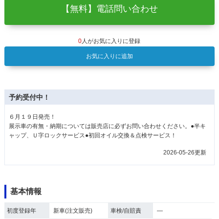
【無料】電話問い合わせ
0
人がお気に入りに登録
お気に入りに追加
予約受付中！
６月１９日発売！
展示車の有無・納期については販売店に必ずお問い合わせください。●半キ
ャップ、Ｕ字ロックサービス●初回オイル交換＆点検サービス！
2026-05-26更新
基本情報
初度登録年
新車(注文販売)
車検/自賠責
―