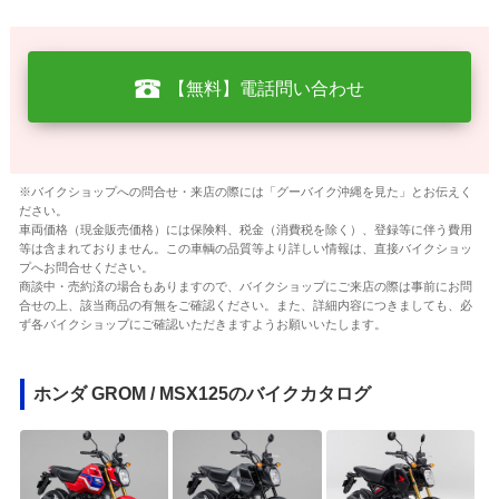
【無料】電話問い合わせ
※バイクショップへの問合せ・来店の際には「グーバイク沖縄を見た」とお伝えく
ださい。
車両価格（現金販売価格）には保険料、税金（消費税を除く）、登録等に伴う費用
等は含まれておりません。この車輌の品質等より詳しい情報は、直接バイクショッ
プへお問合せください。
商談中・売約済の場合もありますので、バイクショップにご来店の際は事前にお問
合せの上、該当商品の有無をご確認ください。また、詳細内容につきましても、必
ず各バイクショップにご確認いただきますようお願いいたします。
ホンダ GROM / MSX125のバイクカタログ