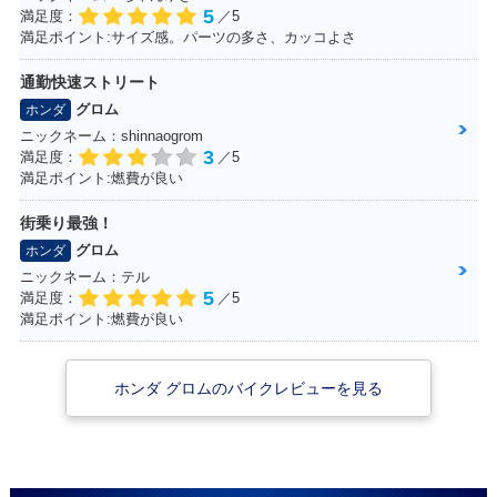
5
満足度：
／5
満足ポイント:サイズ感。パーツの多さ、カッコよさ
通勤快速ストリート
グロム
ホンダ
ニックネーム：shinnaogrom
3
満足度：
／5
満足ポイント:燃費が良い
街乗り最強！
グロム
ホンダ
ニックネーム：テル
5
満足度：
／5
満足ポイント:燃費が良い
ホンダ グロムのバイクレビューを見る