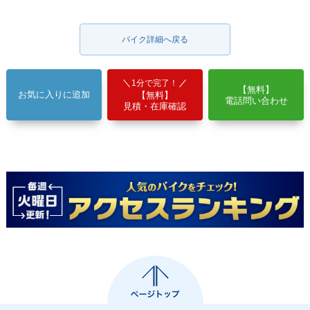
バイク詳細へ戻る
1分で完了！
【無料】
お気に入りに追加
【無料】
電話問い合わせ
見積・在庫確認