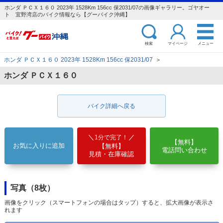
ホンダ ＰＣＸ１６０ 2023年 1528Km 156cc 保2031/07の画像ギャラリー。ゴヤオー
ト 宜野湾店のバイク情報なら【グーバイク沖縄】
検索
マイページ
メニュー
ホンダ ＰＣＸ１６０ 2023年 1528Km 156cc 保2031/07
＞
ホンダ ＰＣＸ１６０
バイク詳細へ戻る
1分で完了！
【無料】
お気に入りに追加
【無料】
電話問い合わせ
見積・在庫確認
写真（8枚）
画像をクリック（スマートフォンの場合はタップ）すると、拡大画像が表示さ
れます