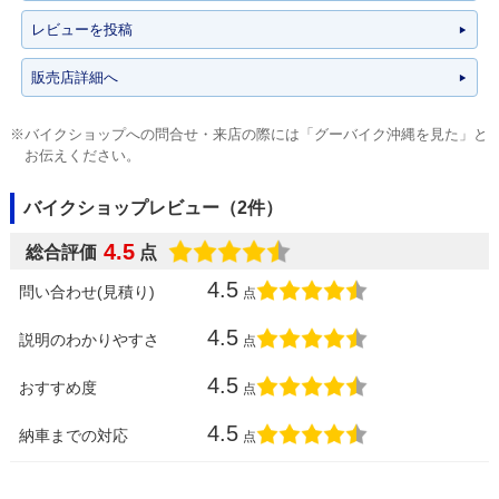
レビューを投稿
販売店詳細へ
※バイクショップへの問合せ・来店の際には「グーバイク沖縄を見た」と
お伝えください。
バイクショップレビュー（2件）
4.5
総合評価
点
4.5
問い合わせ(見積り)
点
4.5
説明のわかりやすさ
点
4.5
おすすめ度
点
4.5
納車までの対応
点