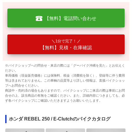
【無料】電話問い合わせ
1分で完了！
【無料】見積・在庫確認
※バイクショップへの問合せ・来店の際には「グーバイク沖縄を見た」とお伝えく
ださい。
車両価格（現金販売価格）には保険料、税金（消費税を除く）、登録等に伴う費用
等は含まれておりません。この車輌の品質等より詳しい情報は、直接バイクショッ
プへお問合せください。
商談中・売約済の場合もありますので、バイクショップにご来店の際は事前にお問
合せの上、該当商品の有無をご確認ください。また、詳細内容につきましても、必
ず各バイクショップにご確認いただきますようお願いいたします。
ホンダ REBEL 250 / E-Clutchのバイクカタログ