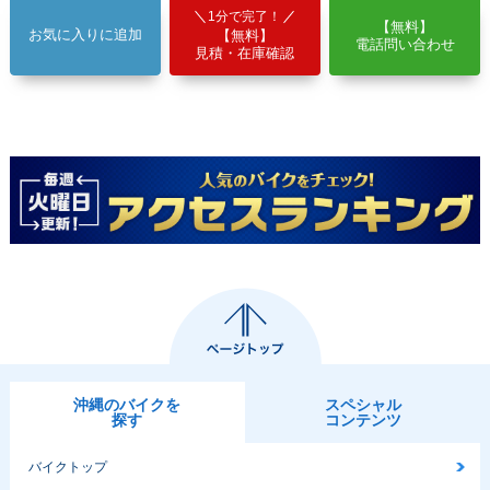
1分で完了！
【無料】
お気に入りに追加
【無料】
電話問い合わせ
見積・在庫確認
沖縄のバイクを
スペシャル
探す
コンテンツ
バイクトップ