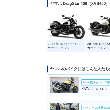
ヤマハ DragStar 400（XVS4
2016年 DragStar 400・
2014年 DragSt
カラーチェンジ
カラーチェンジ
ヤマハのバイクにはこんな人たち
A&W名護店バイク撮影
2007年 DragStar 400・
2006年 DragSt
KAZさん:ＸＪＲ４
カラーチェンジ
カラーチェンジ
ハーレー大試乗会(20