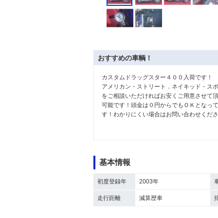
おすすめの車輌！
カスタムドラッグスター４００入荷です！
アメリカン・ストリート．ネイキッド・ス
をご相談いただければお安くご用意させて
可能です！頭金は０円からでもＯＫとなっ
す！わかりにくい場合はお問い合わせくだ
基本情報
初度登録年
2003年
走行距離
減算歴車