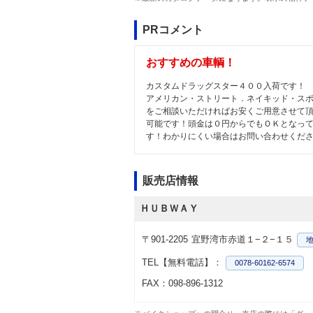
PRコメント
おすすめの車輌！
カスタムドラッグスター４００入荷です！
アメリカン・ストリート．ネイキッド・ス
をご相談いただければお安くご用意させて
可能です！頭金は０円からでもＯＫとなっ
す！わかりにくい場合はお問い合わせくだ
販売店情報
ＨＵＢＷＡＹ
〒901-2205
宜野湾市赤道１−２−１５
TEL【無料電話】：
0078-60162-6574
FAX：098-896-1312