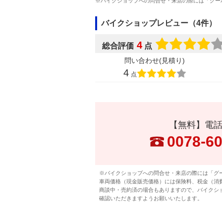
※バイクショップへの問合せ・来店の際には「グー
バイクショップレビュー（4件）
4
総合評価
点
問い合わせ(見積り)
4
点
【無料】電
0078-6
※バイクショップへの問合せ・来店の際には「グ
車両価格（現金販売価格）には保険料、税金（消
商談中・売約済の場合もありますので、バイクシ
確認いただきますようお願いいたします。