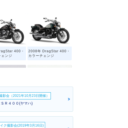
ragStar 400・
2008年 DragStar 400・
チェンジ
カラーチェンジ
影会（2021年10月23日開催）
ragStar 400・
2002年 DragStar 400・
:ＳＲ４００(ヤマハ)
チェンジ
カラーチェンジ
イク撮影会(2019年3月16日)