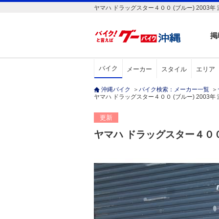
ヤマハ ドラッグスター４００ (ブルー) 2003
掲
バイク
メーカー
スタイル
エリア
沖縄バイク
＞
バイク検索：メーカー一覧
＞
ヤマハ ドラッグスター４００ (ブルー) 2003年 減
更新
ヤマハ ドラッグスター４０