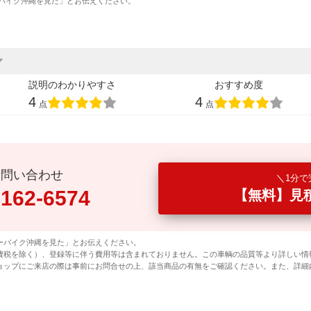
バイク沖縄を見た」とお伝えください。
説明のわかりやすさ
おすすめ度
4
4
点
点
話問い合わせ
1分で
0162-6574
【無料】見
ーバイク沖縄を見た」とお伝えください。
費税を除く）、登録等に伴う費用等は含まれておりません。この車輌の品質等より詳しい情
ョップにご来店の際は事前にお問合せの上、該当商品の有無をご確認ください。また、詳細