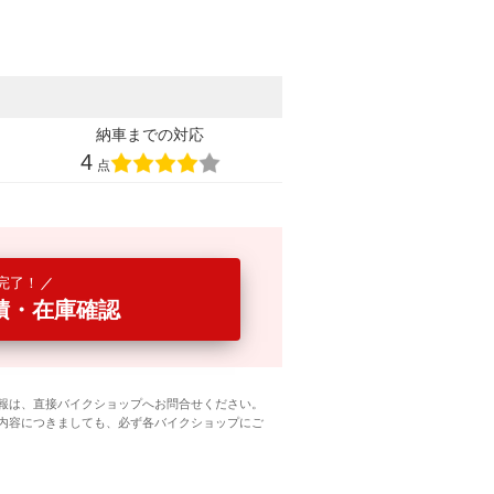
納車までの対応
4
点
完了！
積・在庫確認
報は、直接バイクショップへお問合せください。
内容につきましても、必ず各バイクショップにご