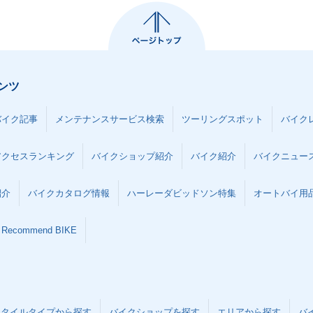
ンツ
バイク記事
メンテナンスサービス検索
ツーリングスポット
バイク
アクセスランキング
バイクショップ紹介
バイク紹介
バイクニュー
紹介
バイクカタログ情報
ハーレーダビッドソン特集
オートバイ用品な
Recommend BIKE
スタイルタイプから探す
バイクショップを探す
エリアから探す
バ