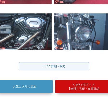
バイク詳細へ戻る
1分で完了！
お気に入りに追加
【無料】見積・在庫確認