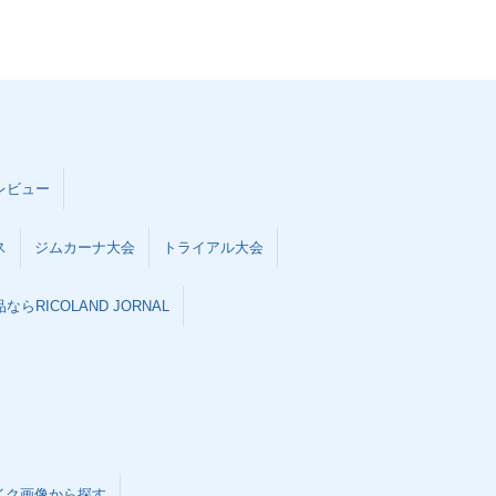
レビュー
ス
ジムカーナ大会
トライアル大会
らRICOLAND JORNAL
イク画像から探す