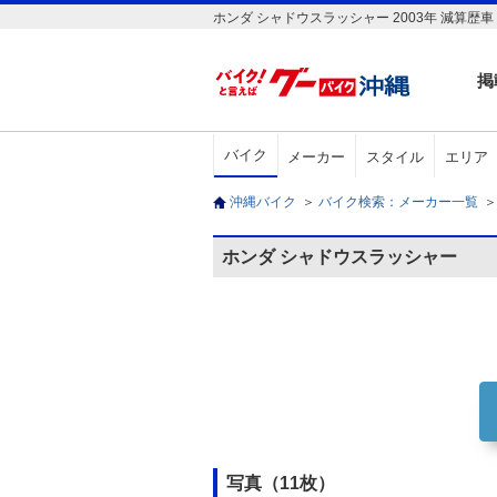
ホンダ シャドウスラッシャー 2003年 減算歴
掲
バイク
メーカー
スタイル
エリア
沖縄バイク
＞
バイク検索：メーカー一覧
＞
ホンダ シャドウスラッシャー
写真（11枚）