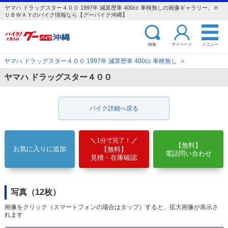
ヤマハ ドラッグスター４００ 1997年 減算歴車 400cc 車検無しの画像ギャラリー。Ｈ
ＵＢＷＡＹのバイク情報なら【グーバイク沖縄】
検索
マイページ
メニュー
ヤマハ ドラッグスター４００ 1997年 減算歴車 400cc 車検無し
＞
ヤマハ ドラッグスター４００
バイク詳細へ戻る
1分で完了！
【無料】
お気に入りに追加
【無料】
電話問い合わせ
見積・在庫確認
写真（12枚）
画像をクリック（スマートフォンの場合はタップ）すると、拡大画像が表示さ
れます