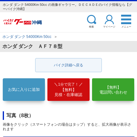
ホンダ ダンク 54000Km 50cc の画像ギャラリー。ＤＥＣＡＤＥのバイク情報なら【グ
ーバイク沖縄】
検索
マイページ
メニュー
ホンダ ダンク 54000Km 50cc
＞
ホンダ ダンク ＡＦ７８型
バイク詳細へ戻る
1分で完了！
【無料】
お気に入りに追加
【無料】
電話問い合わせ
見積・在庫確認
写真（8枚）
画像をクリック（スマートフォンの場合はタップ）すると、拡大画像が表示さ
れます