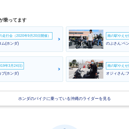
が乗ってます
ームの走行会（2020年9月20日開催）
南の駅やえせ撮
ム(ホンダ)
のぶさん:ベ
19年3月24日)
南の駅やえせ撮
ブ(ホンダ)
オジィさん:フ
ホンダのバイクに乗っている沖縄のライダーを見る