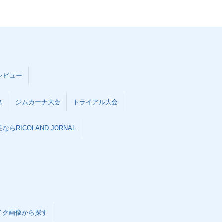
レビュー
ス
ジムカーナ大会
トライアル大会
らRICOLAND JORNAL
イク画像から探す