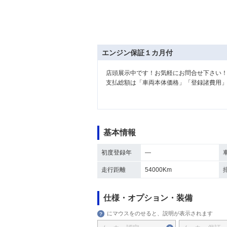
エンジン保証１カ月付
店頭展示中です！お気軽にお問合せ下さい
支払総額は「車両本体価格」「登録諸費用
基本情報
初度登録年
―
走行距離
54000Km
仕様・オプション・装備
にマウスをのせると、説明が表示されます