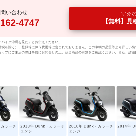
話問い合わせ
1分で
0162-4747
【無料】見
ーバイク沖縄を見た」とお伝えください。
費税を除く）、登録等に伴う費用等は含まれておりません。この車輌の品質等より詳しい情
ョップにご来店の際は事前にお問合せの上、該当商品の有無をご確認ください。また、詳細
k・カラーチ
2018年 Dunk・カラーチ
2016年 Dunk・カラーチ
2014年 
ェンジ
ェンジ