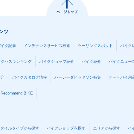
ンツ
バイク記事
メンテナンスサービス検索
ツーリングスポット
バイク
アクセスランキング
バイクショップ紹介
バイク紹介
バイクニュー
紹介
バイクカタログ情報
ハーレーダビッドソン特集
オートバイ用品な
Recommend BIKE
スタイルタイプから探す
バイクショップを探す
エリアから探す
バ