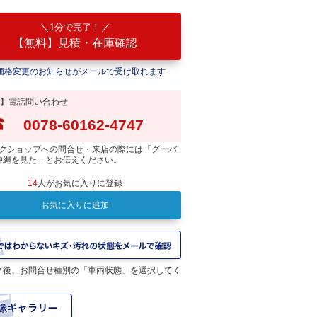
1分で完了！
【無料】見積・在庫確認
価格変更のお知らせがメールで受け取れます
】電話問い合わせ
0078-60162-4747
クショップへの問合せ・来店の際には「グーバ
沖縄を見た」とお伝えください。
14
人がお気に入りに登録
お気に入りに追加
ク後、お問合せ種別の「車両状態」を選択してく