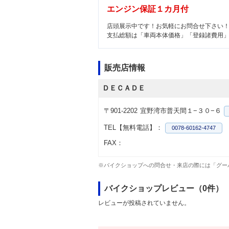
エンジン保証１カ月付
店頭展示中です！お気軽にお問合せ下さい
支払総額は「車両本体価格」「登録諸費用
販売店情報
ＤＥＣＡＤＥ
〒901-2202
宜野湾市普天間１−３０−６
TEL【無料電話】：
0078-60162-4747
FAX：
※バイクショップへの問合せ・来店の際には「グー
バイクショップレビュー（0件）
レビューが投稿されていません。