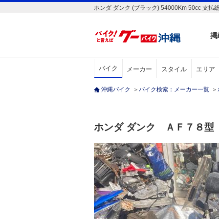
ホンダ ダンク (ブラック) 54000Km 50
掲
バイク
メーカー
スタイル
エリア
沖縄バイク
＞
バイク検索：メーカー一覧
＞
ホンダ ダンク ＡＦ７８型