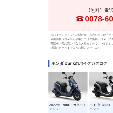
【無料】電
0078-6
※バイクショップへの問合せ・来店の際には「グ
車両価格（現金販売価格）には保険料、税金（消
商談中・売約済の場合もありますので、バイクシ
確認いただきますようお願いいたします。
ホンダ Dunkのバイクカタログ
2022年 Dunk・カラーチ
2019年 Dun
ェンジ
ェンジ