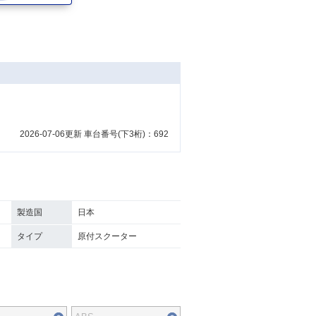
2026-07-06更新 車台番号(下3桁)：692
製造国
日本
タイプ
原付スクーター