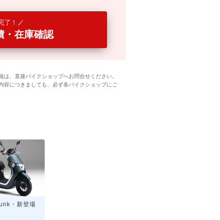
完了！
積・在庫確認
報は、直接バイクショップへお問合せください。
内容につきましても、必ず各バイクショップにご
Dunk・新登場