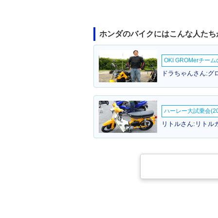
ホンダのバイクにはこんな人たち
OKI GROMerチ
ドラちゃんさん:グロ
ハーレー大試乗会(20
リトルさん:リトルカ