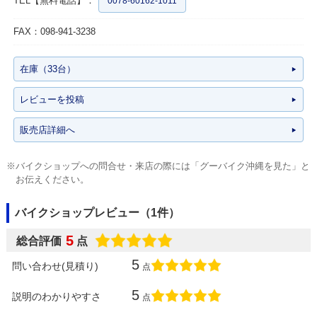
TEL【無料電話】：
0078-60162-1011
FAX：098-941-3238
在庫（33台）
レビューを投稿
販売店詳細へ
※バイクショップへの問合せ・来店の際には「グーバイク沖縄を見た」と
お伝えください。
バイクショップレビュー（1件）
5
総合評価
点
5
問い合わせ(見積り)
点
5
説明のわかりやすさ
点