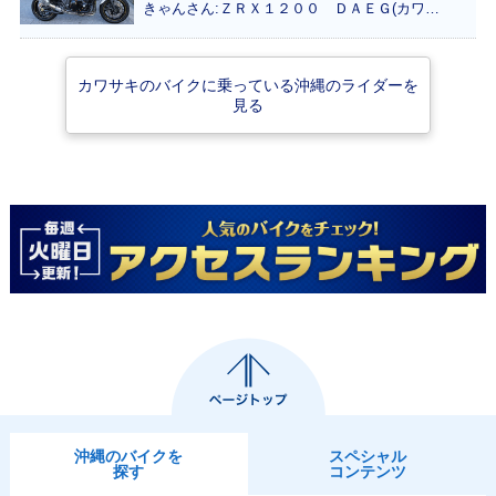
きゃんさん:ＺＲＸ１２００ ＤＡＥＧ(カワサキ)
カワサキのバイクに乗っている沖縄のライダーを
見る
沖縄のバイクを
スペシャル
探す
コンテンツ