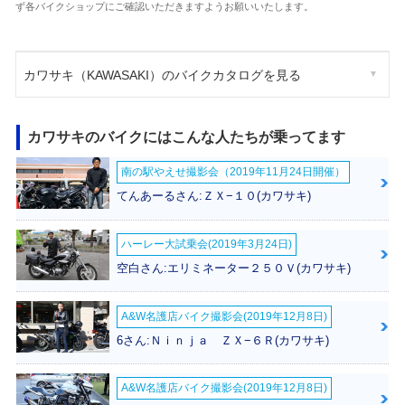
ず各バイクショップにご確認いただきますようお願いいたします。
カワサキ（KAWASAKI）のバイクカタログを見る
カワサキのバイクにはこんな人たちが乗ってます
南の駅やえせ撮影会（2019年11月24日開催）
てんあーるさん:ＺＸ−１０(カワサキ)
ハーレー大試乗会(2019年3月24日)
空白さん:エリミネーター２５０Ｖ(カワサキ)
A&W名護店バイク撮影会(2019年12月8日)
6さん:Ｎｉｎｊａ ＺＸ−６Ｒ(カワサキ)
A&W名護店バイク撮影会(2019年12月8日)