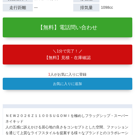
走行距離
排気量
―
1098cc
【無料】電話問い合わせ
1分で完了！
【無料】見積・在庫確認
1
人がお気に入りに登録
お気に入りに追加
ＮＥＷ２０２６Ｚ１１００ＳＵＧＯＭＩを極めしフラッグシップ・スーパー
ネイキッド
人の五感に訴えかける居心地の良さをコンセプトとした空間、ファッション
を通じて上質なライフスタイルを提案する様々なブランドとのコラボレーシ