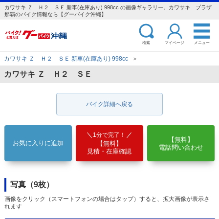
カワサキ Ｚ Ｈ２ ＳＥ 新車(在庫あり) 998cc の画像ギャラリー。カワサキ プラザ
那覇のバイク情報なら【グーバイク沖縄】
検索
マイページ
メニュー
カワサキ Ｚ Ｈ２ ＳＥ 新車(在庫あり) 998cc
＞
カワサキ Ｚ Ｈ２ ＳＥ
バイク詳細へ戻る
1分で完了！
【無料】
お気に入りに追加
【無料】
電話問い合わせ
見積・在庫確認
写真（9枚）
画像をクリック（スマートフォンの場合はタップ）すると、拡大画像が表示さ
れます