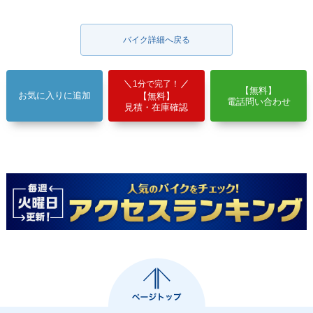
バイク詳細へ戻る
1分で完了！
【無料】
お気に入りに追加
【無料】
電話問い合わせ
見積・在庫確認