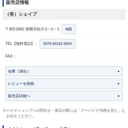
販売店情報
（有）シェイプ
〒902-0062
那覇市松川２−５−５
地図
TEL【無料電話】：
0078-60162-5644
FAX：
在庫（38台）
レビューを投稿
販売店詳細へ
※バイクショップへの問合せ・来店の際には「グーバイク沖縄を見た」と
お伝えください。