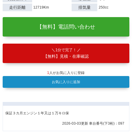
走行距離
排気量
12719Km
250cc
【無料】電話問い合わせ
1分で完了！
【無料】見積・在庫確認
1
人がお気に入りに登録
お気に入りに追加
保証３カ月エンジン１年又は１万キロ保
2026-03-03更新 車台番号(下3桁)：097