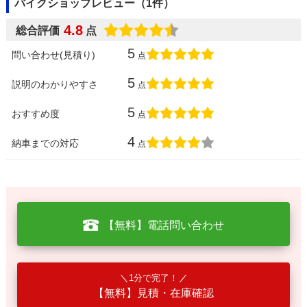
バイクショップレビュー（1件）
4.8
総合評価
点
5
問い合わせ(見積り)
点
5
説明のわかりやすさ
点
5
おすすめ度
点
4
納車までの対応
点
【無料】電話問い合わせ
1分で完了！
【無料】見積・在庫確認