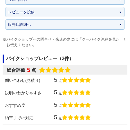
レビューを投稿
販売店詳細へ
※バイクショップへの問合せ・来店の際には「グーバイク沖縄を見た」と
お伝えください。
バイクショップレビュー（2件）
5
総合評価
点
5
問い合わせ(見積り)
点
5
説明のわかりやすさ
点
5
おすすめ度
点
5
納車までの対応
点