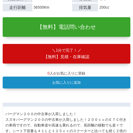
走行距離
排気量
36500Km
200cc
【無料】電話問い合わせ
1分で完了！
【無料】見積・在庫確認
0
人がお気に入りに登録
お気に入りに追加
バーグマン２００の中古車が入荷しました！
スズキバーグマン２００の中古車が入荷しました！２００ｃｃのＥＴＣ付き
の車両ですので、自動車道や高速も乗れるので、長距離の移動でも楽々で
す。シート下容量も４１Ｌと１２５ｃｃのスクーターと比べても焼く２倍の