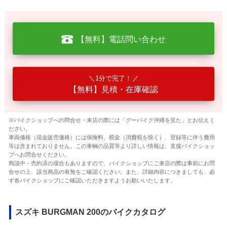
【無料】電話問い合わせ
1分で完了！
【無料】見積・在庫確認
※バイクショップへの問合せ・来店の際には「グーバイク沖縄を見た」とお伝えく
ださい。
車両価格（現金販売価格）には保険料、税金（消費税を除く）、登録等に伴う費用
等は含まれておりません。この車輌の品質等より詳しい情報は、直接バイクショッ
プへお問合せください。
商談中・売約済の場合もありますので、バイクショップにご来店の際は事前にお問
合せの上、該当商品の有無をご確認ください。また、詳細内容につきましても、必
ず各バイクショップにご確認いただきますようお願いいたします。
スズキ BURGMAN 200のバイクカタログ