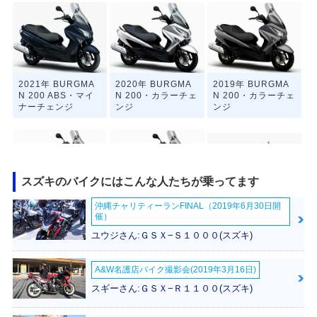
2021年 BURGMA
2020年 BURGMA
2019年 BURGMA
N 200 ABS・マイ
N 200・カラーチェ
N 200・カラーチェ
ナーチェンジ
ンジ
ンジ
スズキのバイクにはこんな人たちが乗ってます
沖縄チャリティーランFINAL（2019年6月30日開
2018年 BURGMA
2017年 BURGMA
2016年 BURGMA
催）
N 200・カラーチェ
N 200・マイナーチ
N 200・カラーチェ
ンジ
ェンジ
ンジ
ユウジさん:ＧＳＸ−Ｓ１０００(スズキ)
A&W名護店バイク撮影会(2019年3月16日)
スギーさん:ＧＳＸ−Ｒ１１００(スズキ)