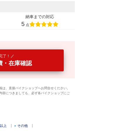
納車までの対応
5
点
完了！
積・在庫確認
報は、直接バイクショップへお問合せください。
内容につきましても、必ず各バイクショップにご
c以上
その他