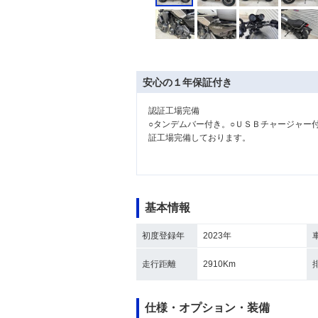
安心の１年保証付き
認証工場完備
○タンデムバー付き。○ＵＳＢチャージャー
証工場完備しております。
基本情報
初度登録年
2023年
走行距離
2910Km
仕様・オプション・装備