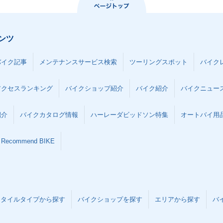
ンツ
バイク記事
メンテナンスサービス検索
ツーリングスポット
バイク
アクセスランキング
バイクショップ紹介
バイク紹介
バイクニュー
紹介
バイクカタログ情報
ハーレーダビッドソン特集
オートバイ用品な
Recommend BIKE
スタイルタイプから探す
バイクショップを探す
エリアから探す
バ