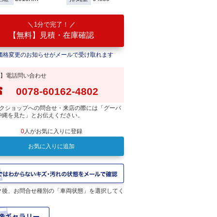
1分で完了！
【無料】見積・在庫確認
価格変更のお知らせがメールで受け取れます
】電話問い合わせ
0078-60162-4802
クショップへの問合せ・来店の際には「グーバ
沖縄を見た」とお伝えください。
0
人がお気に入りに登録
お気に入りに追加
ク後、お問合せ種別の「車両状態」を選択してく