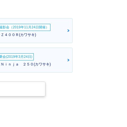
影会（2019年11月24日開催）
ＰＺ４００Ｒ(カワサキ)
会(2019年3月24日)
:Ｎｉｎｊａ ２５０(カワサキ)