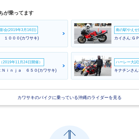
ちが乗ってます
会(2019年3月16日)
南の駅やえせ撮
ａ １０００(カワサキ)
カイさん:Ｇ
2019年11月24日開催）
ハーレー大試乗
:Ｎｉｎｊａ ６５０(カワサキ)
キナチンさん
カワサキのバイクに乗っている沖縄のライダーを見る