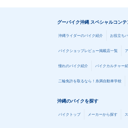
グーバイク沖縄 スペシャルコンテ
沖縄ライダーのバイク紹介
お役立ち
バイクショップレビュー掲載店一覧
憧れのバイク紹介
バイクカルチャー
二輪免許を取るなら！糸満自動車学校
沖縄のバイクを探す
バイクトップ
メーカーから探す