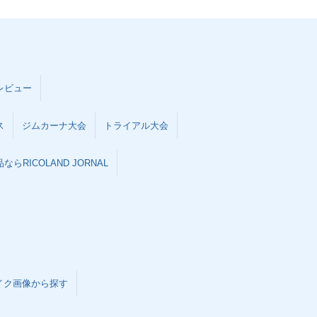
レビュー
ス
ジムカーナ大会
トライアル大会
らRICOLAND JORNAL
イク画像から探す