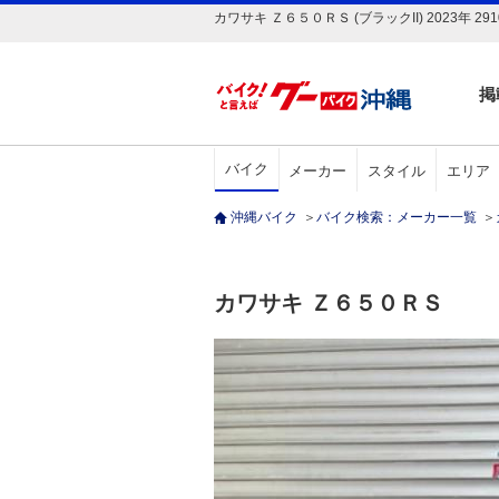
カワサキ Ｚ６５０ＲＳ (ブラックII) 2023
掲
バイク
メーカー
スタイル
エリア
沖縄バイク
＞
バイク検索：メーカー一覧
＞
カワサキ Ｚ６５０ＲＳ