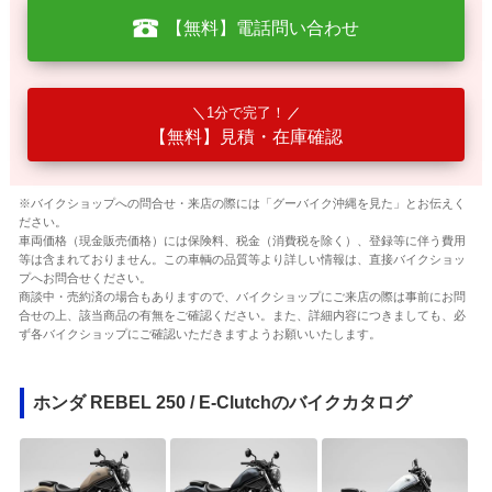
【無料】電話問い合わせ
1分で完了！
【無料】見積・在庫確認
※バイクショップへの問合せ・来店の際には「グーバイク沖縄を見た」とお伝えく
ださい。
車両価格（現金販売価格）には保険料、税金（消費税を除く）、登録等に伴う費用
等は含まれておりません。この車輌の品質等より詳しい情報は、直接バイクショッ
プへお問合せください。
商談中・売約済の場合もありますので、バイクショップにご来店の際は事前にお問
合せの上、該当商品の有無をご確認ください。また、詳細内容につきましても、必
ず各バイクショップにご確認いただきますようお願いいたします。
ホンダ REBEL 250 / E-Clutchのバイクカタログ