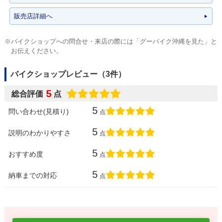
販売店詳細へ
※バイクショップへの問合せ・来店の際には「グーバイク沖縄を見た」と
お伝えください。
バイクショップレビュー（3件）
5
総合評価
点
5
問い合わせ(見積り)
点
5
説明のわかりやすさ
点
5
おすすめ度
点
5
納車までの対応
点