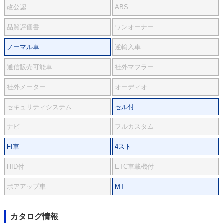
改公認
ABS
品質評価書
ワンオーナー
ノーマル車
逆輸入車
通信販売可能車
社外マフラー
社外メーター
オーディオ
セキュリティシステム
セル付
ナビ
フルカスタム
FI車
4スト
HID付
ETC車載機付
ボアアップ車
MT
カタログ情報