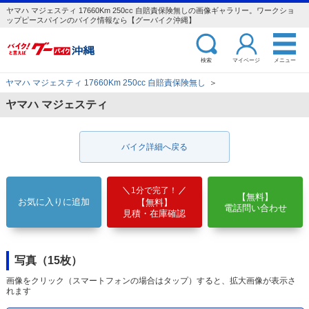
ヤマハ マジェスティ 17660Km 250cc 自賠責保険無しの画像ギャラリー。ワークショ
ップピースパインのバイク情報なら【グーバイク沖縄】
検索
マイページ
メニュー
ヤマハ マジェスティ 17660Km 250cc 自賠責保険無し
＞
ヤマハ マジェスティ
バイク詳細へ戻る
1分で完了！
【無料】
お気に入りに追加
【無料】
電話問い合わせ
見積・在庫確認
写真（15枚）
画像をクリック（スマートフォンの場合はタップ）すると、拡大画像が表示さ
れます