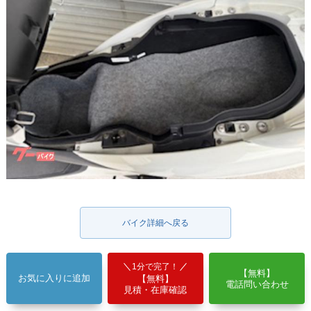
バイク詳細へ戻る
1分で完了！
【無料】
お気に入りに追加
【無料】
電話問い合わせ
見積・在庫確認